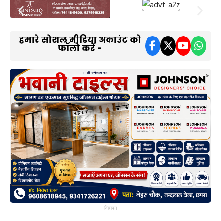
हमारे सोशल मीडिया अकाउंट को
फॉलो करें -
विज्ञापन