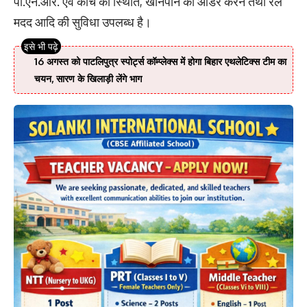
पी.एन.आर. एवं कोच की स्थिति, खानपान का ऑर्डर करने तथा रेल
मदद आदि की सुविधा उपलब्ध है।
16 अगस्त को पाटलिपुत्र स्पोर्ट्स कॉम्प्लेक्स में होगा बिहार एथलेटिक्स टीम का
चयन, सारण के खिलाड़ी लेंगे भाग