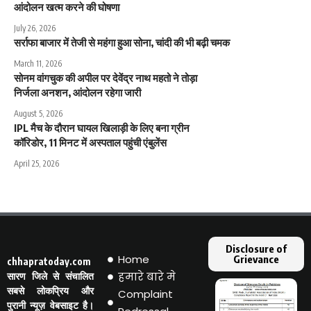
आंदोलन खत्म करने की घोषणा
July 26, 2026
सर्राफा बाजार में तेजी से महंगा हुआ सोना, चांदी की भी बढ़ी चमक
March 11, 2026
सोनम वांगचुक की अपील पर देवेंद्र नाथ महतो ने तोड़ा
निर्जला अनशन, आंदोलन रहेगा जारी
August 5, 2026
IPL मैच के दौरान घायल खिलाड़ी के लिए बना ग्रीन
कॉरिडोर, 11 मिनट में अस्पताल पहुंची एंबुलेंस
April 25, 2026
Disclosure of
Home
Grievance
chhapratoday.com
हमारे बारे मे
सारण जिले से संचालित
सबसे लोकप्रिय और
Complaint
पुरानी न्यूज़ वेबसाइट है।