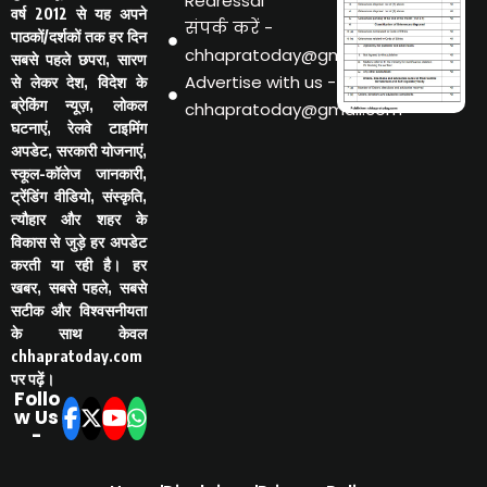
Redressal
वर्ष 2012 से यह अपने
संपर्क करें -
पाठकों/दर्शकों तक हर दिन
chhapratoday@gmail.com
सबसे पहले छपरा, सारण
Advertise with us -
से लेकर देश, विदेश के
ब्रेकिंग न्यूज़, लोकल
chhapratoday@gmail.com
घटनाएं, रेलवे टाइमिंग
अपडेट, सरकारी योजनाएं,
स्कूल-कॉलेज जानकारी,
ट्रेंडिंग वीडियो, संस्कृति,
त्यौहार और शहर के
विकास से जुड़े हर अपडेट
करती या रही है। हर
खबर, सबसे पहले, सबसे
सटीक और विश्वसनीयता
के साथ केवल
chhapratoday.com
पर पढ़ें।
Follo
w Us
-