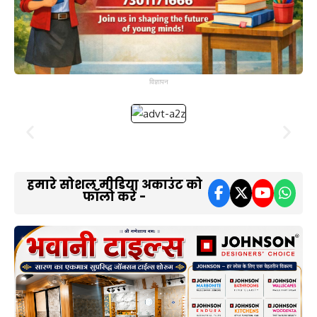
विज्ञापन
हमारे सोशल मीडिया अकाउंट को
फॉलो करें -