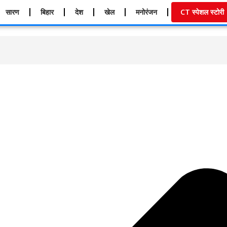
सारण
बिहार
देश
खेल
मनोरंजन
CT स्पेशल स्टोरी