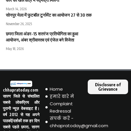
कौर को खेल क्षेत्र में पद्मश्री मिलेगा
March 14, 2026
सोनपुर मेला में फुटबॉल टूर्नामेंट का आयोजन 27 से 30 तक
November 26, 2025
छपरा जिला अंडर-15 शतरंज प्रतियोगिता का हुआ
आयोजन, अंबर श्रीवास्तव एवं एंजेल बने विजेता
May 18, 2026
Disclosure of
Home
Grievance
chhapratoday.com
हमारे बारे मे
सारण जिले से संचालित
सबसे लोकप्रिय और
Complaint
पुरानी न्यूज़ वेबसाइट है।
Redressal
वर्ष 2012 से यह अपने
संपर्क करें -
पाठकों/दर्शकों तक हर दिन
chhapratoday@gmail.com
सबसे पहले छपरा, सारण