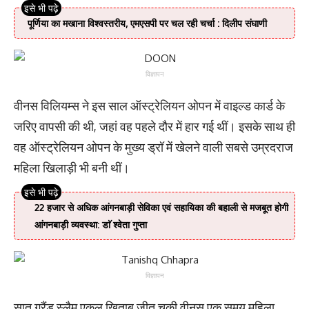
पूर्णिया का मखाना विश्वस्तरीय, एमएसपी पर चल रही चर्चा : दिलीप संघाणी
विज्ञापन
वीनस विलियम्स ने इस साल ऑस्ट्रेलियन ओपन में वाइल्ड कार्ड के
जरिए वापसी की थी, जहां वह पहले दौर में हार गई थीं। इसके साथ ही
वह ऑस्ट्रेलियन ओपन के मुख्य ड्रॉ में खेलने वाली सबसे उम्रदराज
महिला खिलाड़ी भी बनी थीं।
22 हजार से अधिक आंगनबाड़ी सेविका एवं सहायिका की बहाली से मजबूत होगी
आंगनबाड़ी व्यवस्था: डाॅ श्वेता गुप्ता
विज्ञापन
सात ग्रैंड स्लैम एकल खिताब जीत चुकी वीनस एक समय महिला