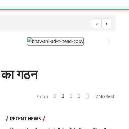
‹
›
ह का गठन
2 Min Read
Share
RECENT NEWS