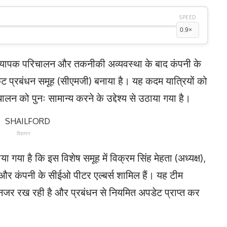
SPEED
आई व्यापक परिचालन और तकनीकी अव्यवस्था के बाद कंपनी के
ंकट प्रबंधन समूह (सीएमजी) बनाया है। यह कदम यात्रियों को
न को पुनः सामान्य करने के उद्देश्य से उठाया गया है।
विज्ञापन
 गया है कि इस विशेष समूह में विक्रम सिंह मेहता (अध्यक्ष),
त और कंपनी के सीईओ पीटर एल्बर्स शामिल हैं। यह टीम
पर नजर रख रही है और प्रबंधन से नियमित अपडेट प्राप्त कर