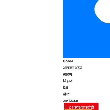
Home
आपका शहर
सारण
बिहार
देश
खेल
मनोरंजन
CT स्पेशल स्टोरी