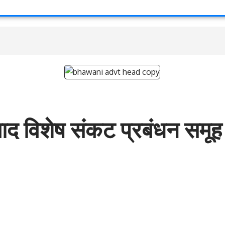
 बाद विशेष संकट प्रबंधन समू