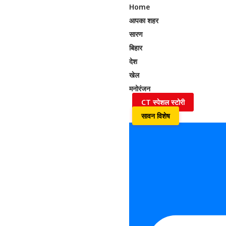
Home
आपका शहर
सारण
बिहार
देश
खेल
मनोरंजन
CT स्पेशल स्टोरी
सावन विशेष