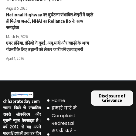
August 5, 2026
National Highway पर दुर्घटना संभावित क्षेत्रों में पहले
ही मिलेगा अलर्ट, NHAI का Reliance JIo के साथ
समझौता
March 14, 2026
एयर इंडिया, इंडिगो ने दुबई, अबू धाबी और खाड़ी के अन्य
गंतव्यों के लिए उड़ानों को लेकर जारी की एडवाइजरी
April 1, 2026
Disclosure of
Home
Grievance
chhapratoday.com
हमारे बारे मे
सारण जिले से संचालित
सबसे लोकप्रिय और
Complaint
पुरानी न्यूज़ वेबसाइट है।
Redressal
वर्ष 2012 से यह अपने
संपर्क करें -
पाठकों/दर्शकों तक हर दिन