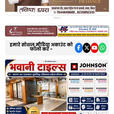
विज्ञापन
हमारे सोशल मीडिया अकाउंट को
फॉलो करें -