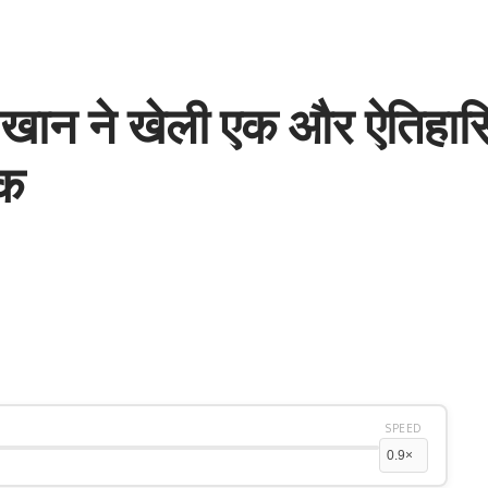
ान ने खेली एक और ऐतिहासिक प
तक
SPEED