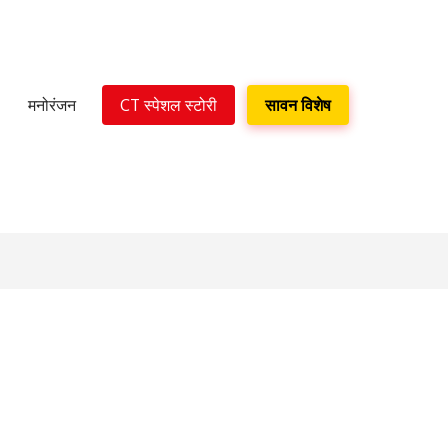
मनोरंजन
CT स्पेशल स्टोरी
सावन विशेष