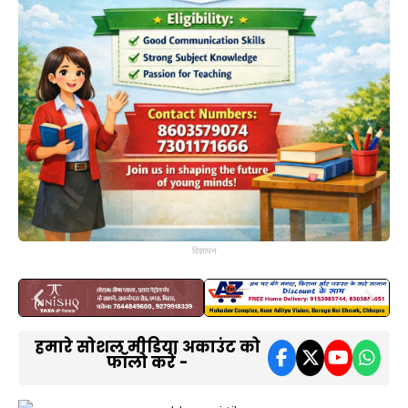
विज्ञापन
हमारे सोशल मीडिया अकाउंट को
फॉलो करें -