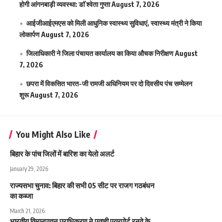
होगी आंगनबाड़ी व्यवस्था: डाॅ श्वेता गुप्ता
August 7, 2026
आईजीआईएमएस काे मिली आधुनिक स्वास्थ्य सुविधाएं, स्वास्थ्य मंत्री ने किया
लोकार्पण
August 7, 2026
जिलाधिकारी ने जिला पंचायत कार्यालय का किया औचक निरीक्षण
August
7, 2026
छपरा में विकसित भारत-जी रामजी अधिनियम पर दो दिवसीय पंच सम्मेलन
शुरू
August 7, 2026
You Might Also Like
बिहार के पांच जिलों में बारिश का येलो अलर्ट
January 29, 2026
राज्यसभा चुनाव: बिहार की सभी 05 सीट पर राजग गठबंधन
का कब्जा
March 21, 2026
भारतीय विमानपत्तन प्राधिकरण ने पताही एयरपोर्ट रनवे के