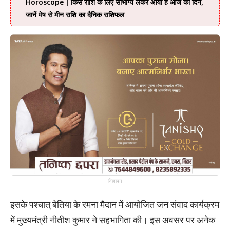
Horoscope | किस राशि के लिए सौभाग्य लेकर आया है आज का दिन,
जानें मेष से मीन राशि का दैनिक राशिफल
विज्ञापन
इसके पश्चात् बेतिया के रमना मैदान में आयोजित जन संवाद कार्यक्रम
में मुख्यमंत्री नीतीश कुमार ने सहभागिता की। इस अवसर पर अनेक