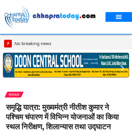
आपका शहर
CT स्पेशल स्टोरी
सावन विशेष
⚡
No breaking news
BIHAR
समृद्धि यात्रा: मुख्यमंत्री नीतीश कुमार ने
पश्चिम चंपारण में विभिन्न योजनाओं का किया
स्थल निरीक्षण, शिलान्यास तथा उद्घाटन