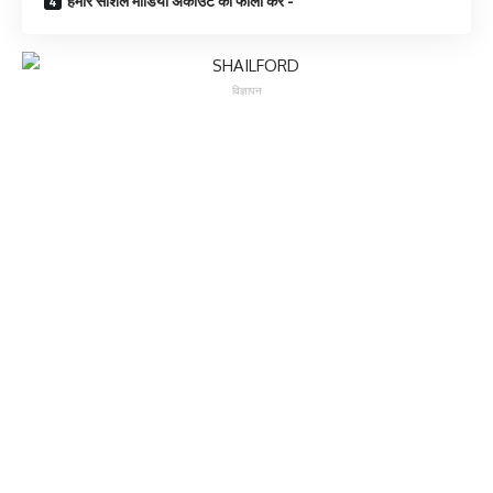
हमारे सोशल मीडिया अकाउंट को फॉलो करें -
विज्ञापन