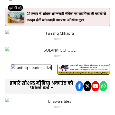
22 हजार से अधिक आंगनबाड़ी सेविका एवं सहायिका की बहाली से
मजबूत होगी आंगनबाड़ी व्यवस्था: डाॅ श्वेता गुप्ता
विज्ञापन
विज्ञापन
हमारे सोशल मीडिया अकाउंट को
फॉलो करें -
विज्ञापन