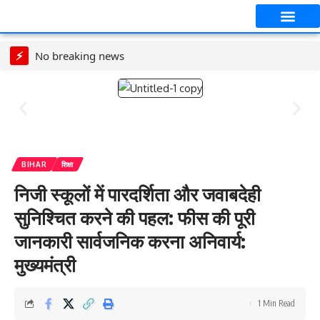
आपका शहर
CT स्पेशल स्टोरी
सावन विशेष
⚡
No breaking news
BIHAR
शिक्षा
निजी स्कूलों में पारदर्शिता और जवाबदेही
सुनिश्चित करने की पहल: फीस की पूरी
जानकारी सार्वजनिक करना अनिवार्य:
मुख्यमंत्री
1 Min Read