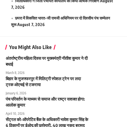
जिलाधिकारी ने जिला पंचायत कार्यालय का किया औचक निरीक्षण
August
7, 2026
छपरा में विकसित भारत-जी रामजी अधिनियम पर दो दिवसीय पंच सम्मेलन
शुरू
August 7, 2026
You Might Also Like
अंतर्राष्ट्रीय महिला दिवस पर मुख्यमंत्री नीतीश कुमार ने दी
बधाई
March 8, 2026
बिहार के मुजफ्फरपुर में मिलिट्री स्पेशल ट्रेन पर लदा
ट्रक ओएचई से टकराया
January 6, 2026
पंच परिवर्तन के माध्यम से समाज और राष्ट्र सशक्त होगा:
आलोक कुमार
April 10, 2026
सेंट्रल को-ऑपरेटिव बैंक के अधिकारी भावेश कुमार सिंह के
6 ठिकानों पर ईओयू की छापेमारी, 40 लाख नकद बरामद