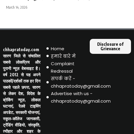
March 14, 2026
Disclosure of
Home
Grievance
chhapratoday.com
हमारे बारे मे
सारण जिले से संचालित
सबसे लोकप्रिय और
Complaint
पुरानी न्यूज़ वेबसाइट है।
Redressal
वर्ष 2012 से यह अपने
संपर्क करें -
पाठकों/दर्शकों तक हर दिन
chhapratoday@gmail.com
सबसे पहले छपरा, सारण
Advertise with us -
से लेकर देश, विदेश के
ब्रेकिंग न्यूज़, लोकल
chhapratoday@gmail.com
घटनाएं, रेलवे टाइमिंग
अपडेट, सरकारी योजनाएं,
स्कूल-कॉलेज जानकारी,
ट्रेंडिंग वीडियो, संस्कृति,
त्यौहार और शहर के