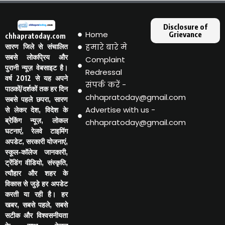
Disclosure of
Home
Grievance
chhapratoday.com
हमारे बारे मे
सारण जिले से संचालित
सबसे लोकप्रिय और
Complaint
पुरानी न्यूज़ वेबसाइट है।
Redressal
वर्ष 2012 से यह अपने
संपर्क करें -
पाठकों/दर्शकों तक हर दिन
chhapratoday@gmail.com
सबसे पहले छपरा, सारण
Advertise with us -
से लेकर देश, विदेश के
ब्रेकिंग न्यूज़, लोकल
chhapratoday@gmail.com
घटनाएं, रेलवे टाइमिंग
अपडेट, सरकारी योजनाएं,
स्कूल-कॉलेज जानकारी,
ट्रेंडिंग वीडियो, संस्कृति,
त्यौहार और शहर के
विकास से जुड़े हर अपडेट
करती या रही है। हर
खबर, सबसे पहले, सबसे
सटीक और विश्वसनीयता