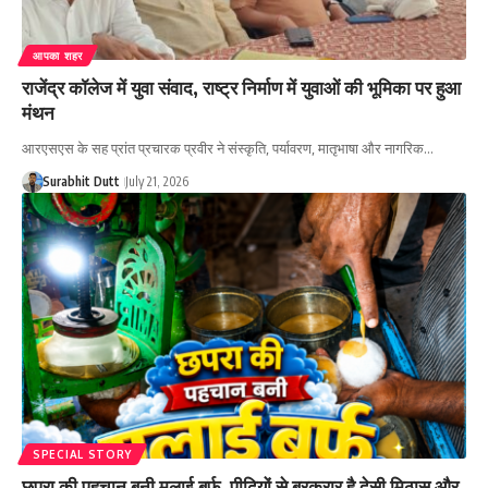
आपका शहर
राजेंद्र कॉलेज में युवा संवाद, राष्ट्र निर्माण में युवाओं की भूमिका पर हुआ
मंथन
आरएसएस के सह प्रांत प्रचारक प्रवीर ने संस्कृति, पर्यावरण, मातृभाषा और नागरिक…
Surabhit Dutt
July 21, 2026
SPECIAL STORY
छपरा की पहचान बनी मलाई बर्फ, पीढ़ियों से बरकरार है देसी मिठास और