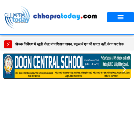
आपका शहर
CT स्पेशल स्टोरी
सावन विशेष
⚡
औचक निरीक्षण में खुली पोल: पांच शिक्षक गायब, स्कूल में एक भी छात्र नहीं, वेतन पर रोक