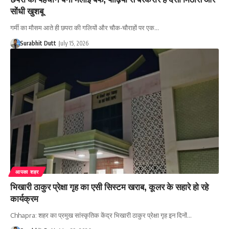
सोंधी खुशबू
गर्मी का मौसम आते ही छपरा की गलियों और चौक-चौराहों पर एक…
Surabhit Dutt
July 15, 2026
आपका शहर
भिखारी ठाकुर प्रेक्षा गृह का एसी सिस्टम खराब, कूलर के सहारे हो रहे
कार्यक्रम
Chhapra: शहर का प्रमुख सांस्कृतिक केंद्र भिखारी ठाकुर प्रेक्षा गृह इन दिनों…