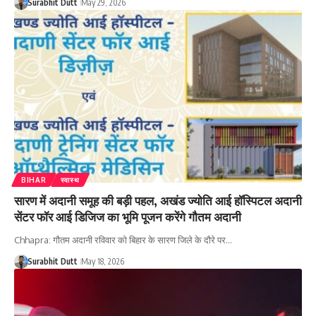
Surabhit Dutt
May 29, 2026
BIHAR
स्वास्थ
सारण में अदानी समूह की बड़ी पहल, अखंड ज्योति आई हॉस्पिटल अदानी
सेंटर फॉर आई डिजिज का भूमि पूजन करेंगे गौतम अदानी
Chhapra: गौतम अदानी रविवार को बिहार के सारण जिले के दौरे पर…
Surabhit Dutt
May 18, 2026