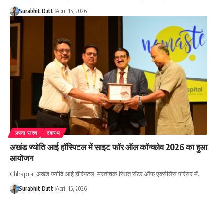
Surabhit Dutt
April 15, 2026
अपना सारण
स्वास्थ
अखंड ज्योति आई हॉस्पिटल में साइट फॉर ऑल कॉन्क्लेव 2026 का हुआ
आयोजन
Chhapra: अखंड ज्योति आई हॉस्पिटल, मस्तीचक स्थित सेंटर ऑफ एक्सीलेंस परिसर में…
Surabhit Dutt
April 15, 2026