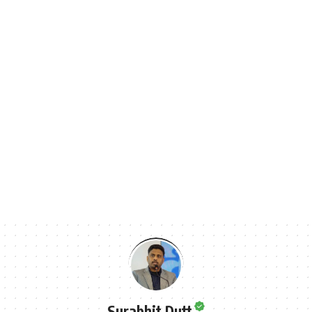
Surabhit Dutt