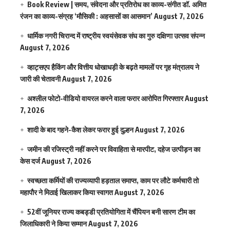
Book Review | समय, संवेदना और प्रतिरोध का काव्य-संगीत डॉ. अमित
रंजन का काव्य-संग्रह ‘मौसिकी : अहसासों का आसमान’
August 7, 2026
धार्मिक नगरी चिरान्द में राष्ट्रीय स्वयंसेवक संघ का गुरु दक्षिणा उत्सव संपन्न
August 7, 2026
व्हाट्सएप हैकिंग और वित्तीय धोखाधड़ी के बढ़ते मामलों पर गृह मंत्रालय ने
जारी की चेतावनी
August 7, 2026
अश्लील फोटो-वीडियो वायरल करने वाला फरार आरोपित गिरफ्तार
August
7, 2026
शादी के बाद गहने-कैश लेकर फरार हुई दुल्हन
August 7, 2026
जमीन की रजिस्ट्री नहीं करने पर विवाहिता से मारपीट, दहेज उत्पीड़न का
केस दर्ज
August 7, 2026
स्वच्छता कर्मियों की राज्यव्यापी हड़ताल समाप्त, काम पर लौटे कर्मचारी तो
महापौर ने मिठाई खिलाकर किया स्वागत
August 7, 2026
52वीं जूनियर राज्य कबड्डी प्रतियोगिता में चैंपियन बनी सारण टीम का
जिलाधिकारी ने किया सम्मान
August 7, 2026