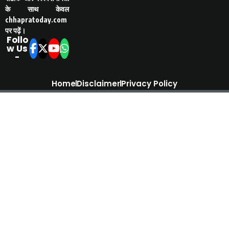
के साथ केवल
chhapratoday.com
पर पढ़ें।
Follo
w Us
-
Home
Disclaimer
Privacy Policy