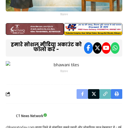
विज्ञापन
हमारे सोशल मीडिया अकाउंट को
फॉलो करें -
विज्ञापन
CT News Network
chhapratoday.com सारण जिले से संचालित सबसे पहली और लोकप्रिय न्यूज़ वेबसाइट है। वर्ष