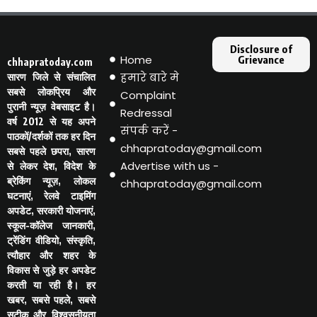
Disclosure of
Home
Grievance
chhapratoday.com
हमारे बारे मे
सारण जिले से संचालित
सबसे लोकप्रिय और
Complaint
पुरानी न्यूज़ वेबसाइट है।
Redressal
वर्ष 2012 से यह अपने
संपर्क करें -
पाठकों/दर्शकों तक हर दिन
chhapratoday@gmail.com
सबसे पहले छपरा, सारण
Advertise with us -
से लेकर देश, विदेश के
ब्रेकिंग न्यूज़, लोकल
chhapratoday@gmail.com
घटनाएं, रेलवे टाइमिंग
अपडेट, सरकारी योजनाएं,
स्कूल-कॉलेज जानकारी,
ट्रेंडिंग वीडियो, संस्कृति,
त्यौहार और शहर के
विकास से जुड़े हर अपडेट
करती या रही है। हर
खबर, सबसे पहले, सबसे
सटीक और विश्वसनीयता