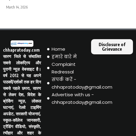
March 14, 2026
Disclosure of
Home
Grievance
chhapratoday.com
हमारे बारे मे
सारण जिले से संचालित
सबसे लोकप्रिय और
Complaint
पुरानी न्यूज़ वेबसाइट है।
Redressal
वर्ष 2012 से यह अपने
संपर्क करें -
पाठकों/दर्शकों तक हर दिन
chhapratoday@gmail.com
सबसे पहले छपरा, सारण
Advertise with us -
से लेकर देश, विदेश के
ब्रेकिंग न्यूज़, लोकल
chhapratoday@gmail.com
घटनाएं, रेलवे टाइमिंग
अपडेट, सरकारी योजनाएं,
स्कूल-कॉलेज जानकारी,
ट्रेंडिंग वीडियो, संस्कृति,
त्यौहार और शहर के