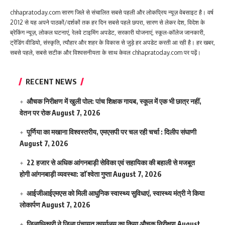
chhapratoday.com सारण जिले से संचालित सबसे पहली और लोकप्रिय न्यूज़ वेबसाइट है। वर्ष
2012 से यह अपने पाठकों/दर्शकों तक हर दिन सबसे पहले छपरा, सारण से लेकर देश, विदेश के
ब्रेकिंग न्यूज़, लोकल घटनाएं, रेलवे टाइमिंग अपडेट, सरकारी योजनाएं, स्कूल-कॉलेज जानकारी,
ट्रेंडिंग वीडियो, संस्कृति, त्यौहार और शहर के विकास से जुड़े हर अपडेट करती आ रही है। हर खबर,
सबसे पहले, सबसे सटीक और विश्वसनीयता के साथ केवल chhapratoday.com पर पढ़ें।
RECENT NEWS
औचक निरीक्षण में खुली पोल: पांच शिक्षक गायब, स्कूल में एक भी छात्र नहीं,
वेतन पर रोक
August 7, 2026
पूर्णिया का मखाना विश्वस्तरीय, एमएसपी पर चल रही चर्चा : दिलीप संघाणी
August 7, 2026
22 हजार से अधिक आंगनबाड़ी सेविका एवं सहायिका की बहाली से मजबूत
होगी आंगनबाड़ी व्यवस्था: डाॅ श्वेता गुप्ता
August 7, 2026
आईजीआईएमएस काे मिली आधुनिक स्वास्थ्य सुविधाएं, स्वास्थ्य मंत्री ने किया
लोकार्पण
August 7, 2026
जिलाधिकारी ने जिला पंचायत कार्यालय का किया औचक निरीक्षण
August