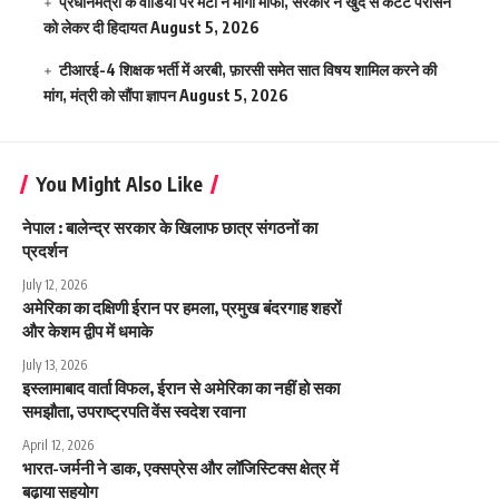
प्रधानमंत्री के वीडियो पर मेटा ने मांगी माफी, सरकार ने खुद से कंटेंट परोसने
को लेकर दी हिदायत
August 5, 2026
टीआरई-4 शिक्षक भर्ती में अरबी, फ़ारसी समेत सात विषय शामिल करने की
मांग, मंत्री को सौंपा ज्ञापन
August 5, 2026
You Might Also Like
नेपाल : बालेन्द्र सरकार के खिलाफ छात्र संगठनों का
प्रदर्शन
July 12, 2026
अमेरिका का दक्षिणी ईरान पर हमला, प्रमुख बंदरगाह शहरों
और केशम द्वीप में धमाके
July 13, 2026
इस्लामाबाद वार्ता विफल, ईरान से अमेरिका का नहीं हो सका
समझौता, उपराष्ट्रपति वेंस स्वदेश रवाना
April 12, 2026
भारत-जर्मनी ने डाक, एक्सप्रेस और लॉजिस्टिक्स क्षेत्र में
बढ़ाया सहयोग