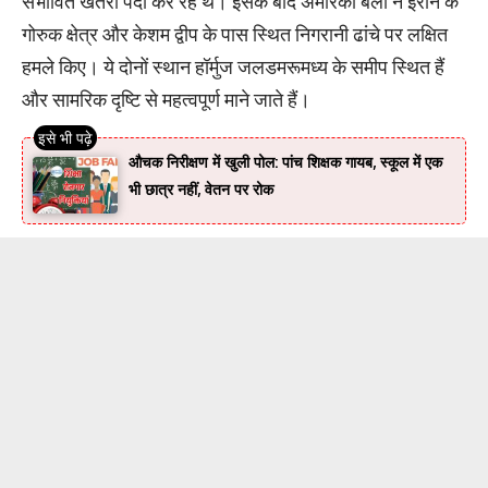
संभावित खतरा पैदा कर रहे थे। इसके बाद अमेरिकी बलों ने ईरान के
गोरुक क्षेत्र और केशम द्वीप के पास स्थित निगरानी ढांचे पर लक्षित
हमले किए। ये दोनों स्थान हॉर्मुज जलडमरूमध्य के समीप स्थित हैं
और सामरिक दृष्टि से महत्वपूर्ण माने जाते हैं।
औचक निरीक्षण में खुली पोल: पांच शिक्षक गायब, स्कूल में एक
भी छात्र नहीं, वेतन पर रोक