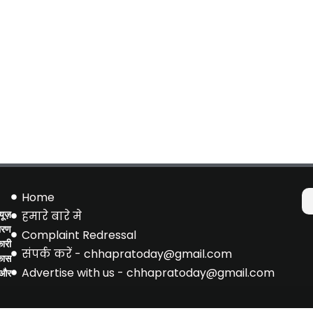
Home
ूज़
हमारे बारे मे
ारण
Complaint Redressal
ारी
संपर्क करें - chhapratoday@gmail.com
िकास
Advertise with us - chhapratoday@gmail.com
 और