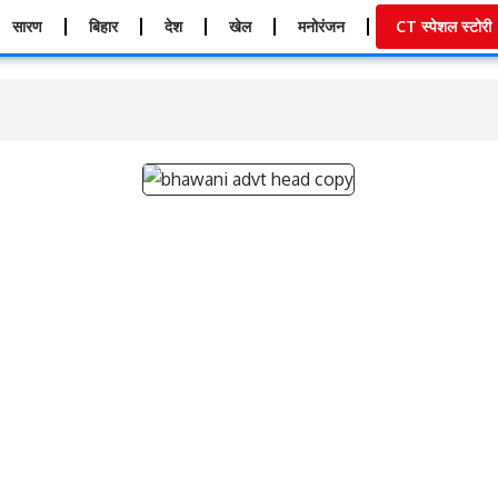
सारण
बिहार
देश
खेल
मनोरंजन
CT स्पेशल स्टोरी