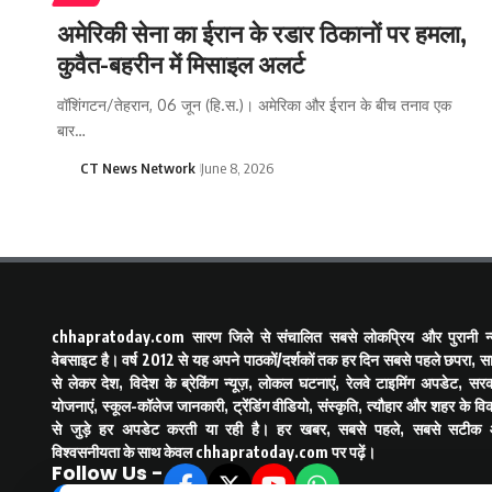
अमेरिकी सेना का ईरान के रडार ठिकानों पर हमला,
कुवैत-बहरीन में मिसाइल अलर्ट
वॉशिंगटन/तेहरान, 06 जून (हि.स.)। अमेरिका और ईरान के बीच तनाव एक
बार…
CT News Network
June 8, 2026
chhapratoday.com
सारण जिले से संचालित सबसे लोकप्रिय और पुरानी न्य
वेबसाइट है। वर्ष 2012 से यह अपने पाठकों/दर्शकों तक हर दिन सबसे पहले छपरा, स
से लेकर देश, विदेश के ब्रेकिंग न्यूज़, लोकल घटनाएं, रेलवे टाइमिंग अपडेट, सरक
योजनाएं, स्कूल-कॉलेज जानकारी, ट्रेंडिंग वीडियो, संस्कृति, त्यौहार और शहर के व
से जुड़े हर अपडेट करती या रही है। हर खबर, सबसे पहले, सबसे सटीक
विश्वसनीयता के साथ केवल
chhapratoday.com
पर पढ़ें।
Follow Us -