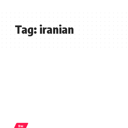
Tag:
iranian
विश्व