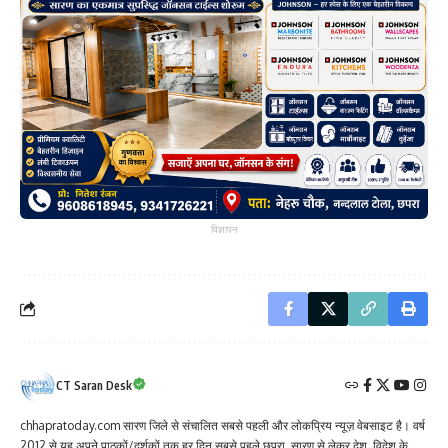
विज्ञापन
CT Saran Desk
chhapratoday.com सारण जिले से संचालित सबसे पहली और लोकप्रिय न्यूज़ वेबसाइट है। वर्ष
2012 से यह अपने पाठकों/दर्शकों तक हर दिन सबसे पहले छपरा, सारण से लेकर देश, विदेश के