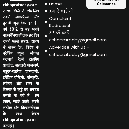
Home
Grievance
chhapratoday.com
हमारे बारे मे
सारण जिले से संचालित
सबसे लोकप्रिय और
Complaint
पुरानी न्यूज़ वेबसाइट है।
Redressal
वर्ष 2012 से यह अपने
संपर्क करें -
पाठकों/दर्शकों तक हर दिन
chhapratoday@gmail.com
सबसे पहले छपरा, सारण
Advertise with us -
से लेकर देश, विदेश के
ब्रेकिंग न्यूज़, लोकल
chhapratoday@gmail.com
घटनाएं, रेलवे टाइमिंग
अपडेट, सरकारी योजनाएं,
स्कूल-कॉलेज जानकारी,
ट्रेंडिंग वीडियो, संस्कृति,
त्यौहार और शहर के
विकास से जुड़े हर अपडेट
करती या रही है। हर
खबर, सबसे पहले, सबसे
सटीक और विश्वसनीयता
के साथ केवल
chhapratoday.com
पर पढ़ें।