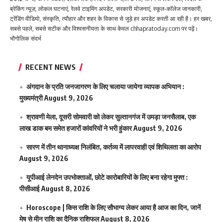
ब्रेकिंग न्यूज़, लोकल घटनाएं, रेलवे टाइमिंग अपडेट, सरकारी योजनाएं, स्कूल-कॉलेज जानकारी,
ट्रेंडिंग वीडियो, संस्कृति, त्यौहार और शहर के विकास से जुड़े हर अपडेट करती आ रही है। हर खबर,
सबसे पहले, सबसे सटीक और विश्वसनीयता के साथ केवल chhapratoday.com पर पढ़ें।
भौगोलिक संदर्भ
RECENT NEWS
अंगदान के प्रति जनजागरण के लिए चलाया जायेगा व्यापक अभियान :
मुख्यमंत्री
August 9, 2026
श्रावणी मेला, दूसरी सोमवारी को लेकर सुल्तानगंज में उमड़ा जनसैलाब, एक
लाख डाक बम समेत हजारों कांवरियों ने भरी हुंकार
August 9, 2026
सारण में तीन थानाध्यक्ष निलंबित, कर्तव्य में लापरवाही एवं शिथिलता का आरोप
August 9, 2026
यूपीआई लेनदेन उपभोक्ताओं, छोटे कारोबारियों के लिए बना रहेगा मुफ्त :
पीसीआई
August 8, 2026
Horoscope | किस राशि के लिए सौभाग्य लेकर आया है आज का दिन, जानें
मेष से मीन राशि का दैनिक राशिफल
August 8, 2026