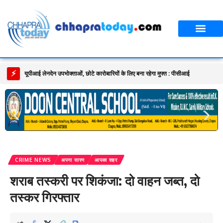
आपका शहर
CT स्पेशल स्टोरी
सावन विशेष
⚡
CRIME NEWS
अपना सारण
आपका शहर
शराब तस्करी पर शिकंजा: दो वाहन जब्त, दो
तस्कर गिरफ्तार