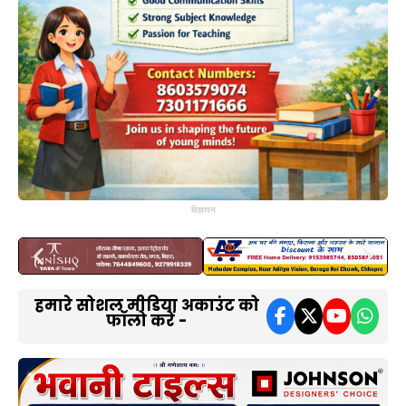
विज्ञापन
हमारे सोशल मीडिया अकाउंट को
फॉलो करें -