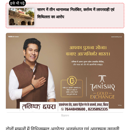
सारण में तीन थानाध्यक्ष निलंबित, कर्तव्य में लापरवाही एवं
शिथिलता का आरोप
विज्ञापन
दोनों मामलों में विधिसम्मत अग्रेतर अनुसंधान एवं आवश्यक कानूनी