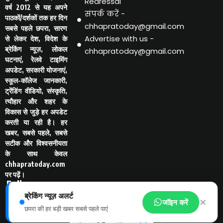
Redressal
वर्ष 2012 से यह अपने
संपर्क करें -
पाठकों/दर्शकों तक हर दिन
chhapratoday@gmail.com
सबसे पहले छपरा, सारण
Advertise with us -
से लेकर देश, विदेश के
ब्रेकिंग न्यूज़, लोकल
chhapratoday@gmail.com
घटनाएं, रेलवे टाइमिंग
अपडेट, सरकारी योजनाएं,
स्कूल-कॉलेज जानकारी,
ट्रेंडिंग वीडियो, संस्कृति,
त्यौहार और शहर के
विकास से जुड़े हर अपडेट
करती या रही है। हर
खबर, सबसे पहले, सबसे
सटीक और विश्वसनीयता
के साथ केवल
chhapratoday.com
पर पढ़ें।
Follo
w Us
ब्रेकिंग न्यूज़ अलर्ट
-
✕
जॉइन करें
छपरा की हर बड़ी खबर सबसे पहले पाएं