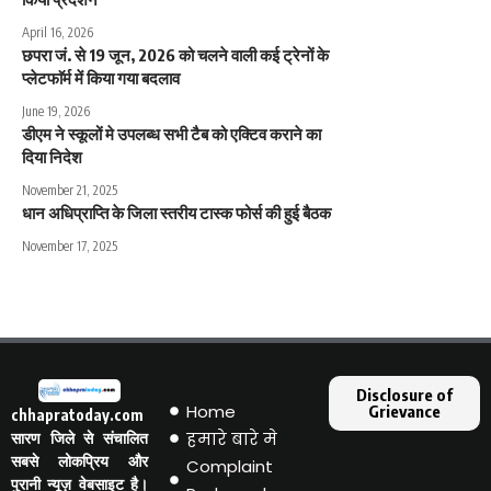
April 16, 2026
छपरा जं. से 19 जून, 2026 को चलने वाली कई ट्रेनों के
प्लेटफाॅर्म में किया गया बदलाव
June 19, 2026
डीएम ने स्कूलों मे उपलब्ध सभी टैब को एक्टिव कराने का
दिया निदेश
November 21, 2025
धान अधिप्राप्ति के जिला स्तरीय टास्क फोर्स की हुई बैठक
November 17, 2025
Disclosure of
Home
Grievance
chhapratoday.com
हमारे बारे मे
सारण जिले से संचालित
सबसे लोकप्रिय और
Complaint
पुरानी न्यूज़ वेबसाइट है।