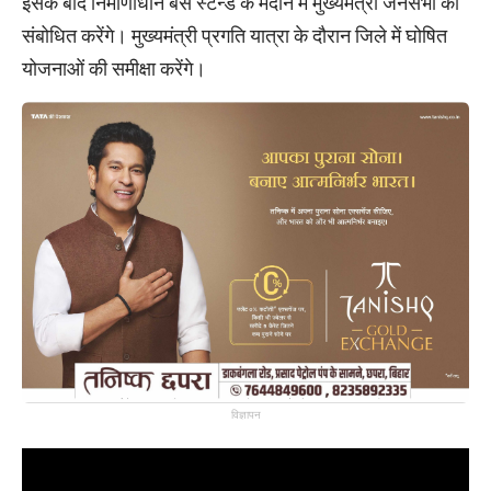
इसके बाद निर्माणाधीन बस स्टैन्ड के मैदान में मुख्यमंत्री जनसभा को
संबोधित करेंगे। मुख्यमंत्री प्रगति यात्रा के दौरान जिले में घोषित
योजनाओं की समीक्षा करेंगे।
विज्ञापन