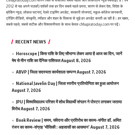
chhapratoday.com सारण जिले से संचालित सबसे पहली और लोकप्रिय न्यूज़ वेबसाइट है। वर्ष
2012 से यह अपने पाठकों/दर्शकों तक हर दिन सबसे पहले छपरा, सारण से लेकर देश, विदेश के
ब्रेकिंग न्यूज़, लोकल घटनाएं, रेलवे टाइमिंग अपडेट, सरकारी योजनाएं, स्कूल-कॉलेज जानकारी,
ट्रेंडिंग वीडियो, संस्कृति, त्यौहार और शहर के विकास से जुड़े हर अपडेट करती आ रही है। हर खबर,
सबसे पहले, सबसे सटीक और विश्वसनीयता के साथ केवल chhapratoday.com पर पढ़ें।
RECENT NEWS
Horoscope | किस राशि के लिए सौभाग्य लेकर आया है आज का दिन, जानें
मेष से मीन राशि का दैनिक राशिफल
August 8, 2026
ABVP | जिला सदस्यता कार्यशाला सम्पन्न
August 7, 2026
National Javelin Day | जिला स्तरीय प्रतियोगिता का हुआ आयोजन
August 7, 2026
JPU | विश्वविद्यालय परिसर में शोध विद्यार्थी संगठन ने पोस्टर लगाकर जताया
विरोध
August 7, 2026
Book Review | समय, संवेदना और प्रतिरोध का काव्य-संगीत डॉ. अमित
रंजन का काव्य-संग्रह ‘मौसिकी : अहसासों का आसमान’
August 7, 2026