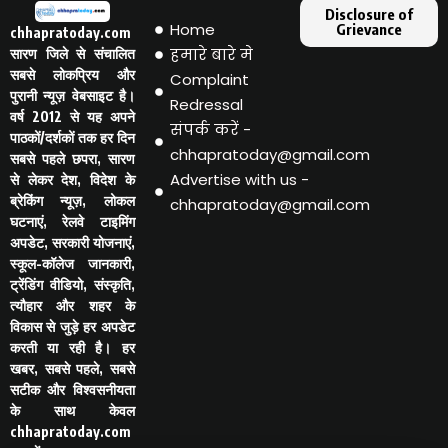
Disclosure of
Home
Grievance
chhapratoday.com
हमारे बारे मे
सारण जिले से संचालित
सबसे लोकप्रिय और
Complaint
पुरानी न्यूज़ वेबसाइट है।
Redressal
वर्ष 2012 से यह अपने
संपर्क करें -
पाठकों/दर्शकों तक हर दिन
chhapratoday@gmail.com
सबसे पहले छपरा, सारण
Advertise with us -
से लेकर देश, विदेश के
ब्रेकिंग न्यूज़, लोकल
chhapratoday@gmail.com
घटनाएं, रेलवे टाइमिंग
अपडेट, सरकारी योजनाएं,
स्कूल-कॉलेज जानकारी,
ट्रेंडिंग वीडियो, संस्कृति,
त्यौहार और शहर के
विकास से जुड़े हर अपडेट
करती या रही है। हर
खबर, सबसे पहले, सबसे
सटीक और विश्वसनीयता
के साथ केवल
chhapratoday.com