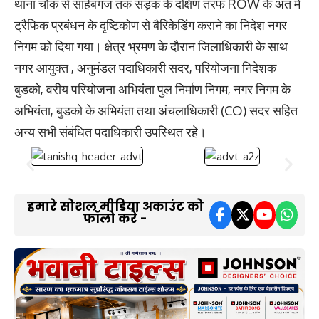
थाना चौक से साहेबगंज तक सड़क के दक्षिण तरफ ROW के अंत में
ट्रैफिक प्रबंधन के दृष्टिकोण से बैरिकेडिंग कराने का निदेश नगर
निगम को दिया गया। क्षेत्र भ्रमण के दौरान जिलाधिकारी के साथ
नगर आयुक्त , अनुमंडल पदाधिकारी सदर, परियोजना निदेशक
बुडको, वरीय परियोजना अभियंता पुल निर्माण निगम, नगर निगम के
अभियंता, बुडको के अभियंता तथा अंचलाधिकारी (CO) सदर सहित
अन्य सभी संबंधित पदाधिकारी उपस्थित रहे।
हमारे सोशल मीडिया अकाउंट को
फॉलो करें -