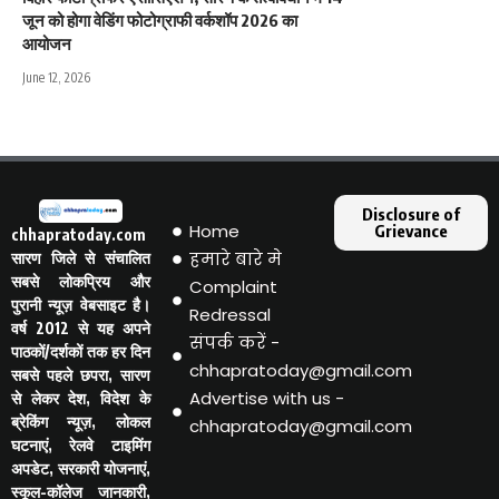
जून को होगा वेडिंग फोटोग्राफी वर्कशॉप 2026 का
आयोजन
June 12, 2026
Disclosure of
Home
Grievance
chhapratoday.com
हमारे बारे मे
सारण जिले से संचालित
सबसे लोकप्रिय और
Complaint
पुरानी न्यूज़ वेबसाइट है।
Redressal
वर्ष 2012 से यह अपने
संपर्क करें -
पाठकों/दर्शकों तक हर दिन
chhapratoday@gmail.com
सबसे पहले छपरा, सारण
Advertise with us -
से लेकर देश, विदेश के
ब्रेकिंग न्यूज़, लोकल
chhapratoday@gmail.com
घटनाएं, रेलवे टाइमिंग
अपडेट, सरकारी योजनाएं,
स्कूल-कॉलेज जानकारी,