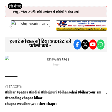
बच्चू पाण्डेय जयंती: कवि सम्मेलन में कवियों ने बांधा समां
हमारे सोशल मीडिया अकाउंट को
फॉलो करें -
विज्ञापन
TAGGED:
#bihar #patna #indiai #bhojpuri #biharsehai #bihartourism
#trending chapra bihar
chapra weather
weather chapra