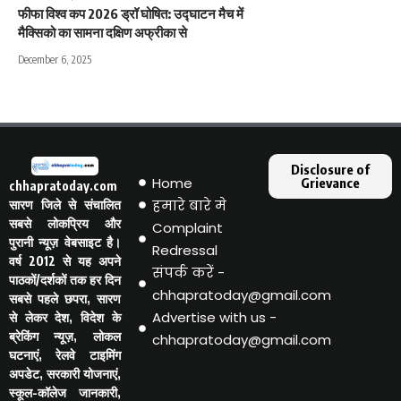
फीफा विश्व कप 2026 ड्रॉ घोषित: उद्घाटन मैच में
मैक्सिको का सामना दक्षिण अफ्रीका से
December 6, 2025
Disclosure of
Home
Grievance
chhapratoday.com
हमारे बारे मे
सारण जिले से संचालित
सबसे लोकप्रिय और
Complaint
पुरानी न्यूज़ वेबसाइट है।
Redressal
वर्ष 2012 से यह अपने
संपर्क करें -
पाठकों/दर्शकों तक हर दिन
chhapratoday@gmail.com
सबसे पहले छपरा, सारण
Advertise with us -
से लेकर देश, विदेश के
ब्रेकिंग न्यूज़, लोकल
chhapratoday@gmail.com
घटनाएं, रेलवे टाइमिंग
अपडेट, सरकारी योजनाएं,
स्कूल-कॉलेज जानकारी,