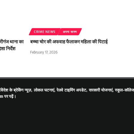
CRIME NEWS
अपना सारण
ोरीगंज थाना का
बच्चा चोर की अफवाह फैलाकर महिला की पिटाई
ा निर्देश
February 17, 2026
देश के ब्रेकिंग न्यूज़, लोकल घटनाएं, रेलवे टाइमिंग अपडेट, सरकारी योजनाएं, स्कूल-कॉलेज
om
पर पढ़ें।