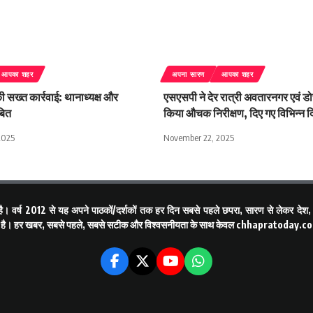
आपका शहर
अपना सारण
आपका शहर
 सख्त कार्रवाई: थानाध्यक्ष और
एसएसपी ने देर रात्री अवतारनगर एवं ड
बित
किया औचक निरीक्षण, दिए गए विभिन्न दिश
2025
November 22, 2025
ै। वर्ष 2012 से यह अपने पाठकों/दर्शकों तक हर दिन सबसे पहले छपरा, सारण से लेकर देश, वि
ा रही है। हर खबर, सबसे पहले, सबसे सटीक और विश्वसनीयता के साथ केवल
chhapratoday.c