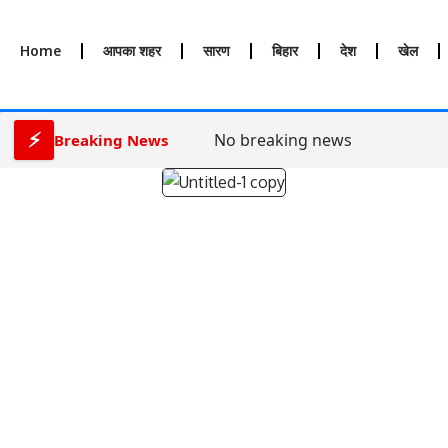
Home
आपका शहर
सारण
बिहार
देश
खेल
⚡
No breaking news
Breaking News