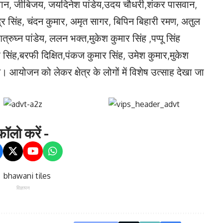
ासवान, जीबिजय, जयदिनेश पांडेय,उदय चौधरी,शंकर पासवान,
द्र सिंह, चंदन कुमार, अमृत सागर, बिपिन बिहारी रमण, अतुल
त्रुघ्न पांडेय, ललन भक्त,मुकेश कुमार सिंह ,पप्पू सिंह
 सिंह,बरफी दिक्षित,पंकज कुमार सिंह, उमेश कुमार,मुकेश
 आयोजन को लेकर क्षेत्र के लोगों में विशेष उत्साह देखा जा
ॉलो करें -
विज्ञापन