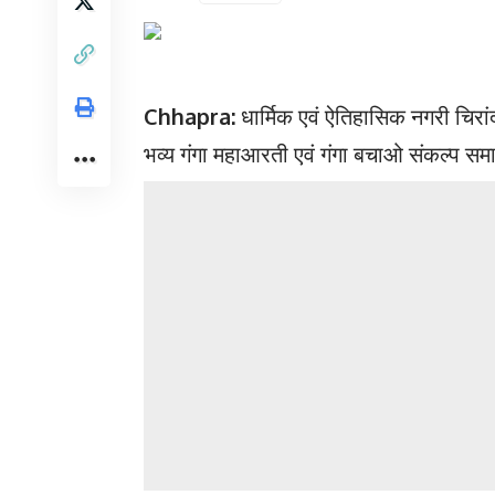
Chhapra:
धार्मिक एवं ऐतिहासिक नगरी चिरा
भव्य गंगा महाआरती एवं गंगा बचाओ संकल्प समार