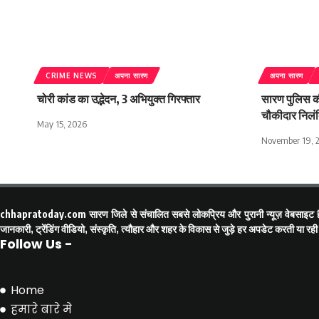
CRIME NEWS
अपना सारण
अपना सारण
चोरी कांड का उद्भेदन, 3 अभियुक्त गिरफ्तार
सारण पुलिस की
चौकीदार निलं
May 15, 2026
November 19, 
chhapratoday.com
सारण जिले से संचालित सबसे लोकप्रिय और पुरानी न्यूज़ वेबसाइट ह
जानकारी, ट्रेंडिंग वीडियो, संस्कृति, त्यौहार और शहर के विकास से जुड़े हर अपडेट करती य
Follow Us -
Home
हमारे बारे मे