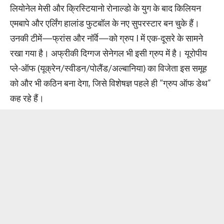
लियोनेल मेसी और क्रिस्टियानो रोनाल्डो के युग के बाद किलियन
एमबापे और एर्लिंग हालांड फुटबॉल के नए सुपरस्टार बन चुके हैं।
उनकी टीमें—फ्रांस और नॉर्वे—को ग्रुप I में एक-दूसरे के सामने
रखा गया है। अफ्रीकी दिग्गज सेनेगल भी इसी ग्रुप में है। यूरोपीय
प्ले-ऑफ (यूक्रेन/स्वीडन/पोलैंड/अल्बानिया) का विजेता इस समूह
को और भी कठिन बना देगा, जिसे विशेषज्ञ पहले ही “ग्रुप ऑफ डेथ”
कह रहे हैं।