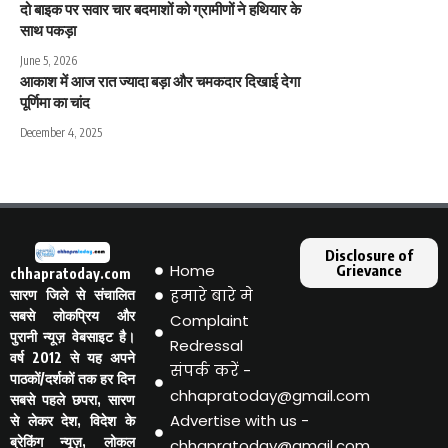
दो बाइक पर सवार चार बदमाशों को ग्रामीणों ने हथियार के
साथ पकड़ा
June 5, 2026
आकाश में आज रात ज्यादा बड़ा और चमकदार दिखाई देगा
पूर्णिमा का चांद
December 4, 2025
Disclosure of
Home
Grievance
chhapratoday.com
हमारे बारे मे
सारण जिले से संचालित
सबसे लोकप्रिय और
Complaint
पुरानी न्यूज़ वेबसाइट है।
Redressal
वर्ष 2012 से यह अपने
संपर्क करें -
पाठकों/दर्शकों तक हर दिन
chhapratoday@gmail.com
सबसे पहले छपरा, सारण
Advertise with us -
से लेकर देश, विदेश के
ब्रेकिंग न्यूज़, लोकल
chhapratoday@gmail.com