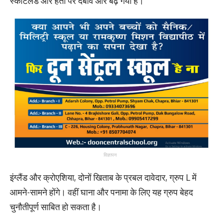
स्कॉटलैंड और हैती पर दबाव और बढ़ गया है।
विज्ञापन
इंग्लैंड और क्रोएशिया, दोनों खिताब के प्रबल दावेदार, ग्रुप L में
आमने-सामने होंगे। वहीं घाना और पनामा के लिए यह ग्रुप बेहद
चुनौतीपूर्ण साबित हो सकता है।