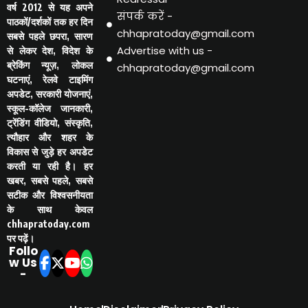
वर्ष 2012 से यह अपने
संपर्क करें -
पाठकों/दर्शकों तक हर दिन
chhapratoday@gmail.com
सबसे पहले छपरा, सारण
Advertise with us -
से लेकर देश, विदेश के
ब्रेकिंग न्यूज़, लोकल
chhapratoday@gmail.com
घटनाएं, रेलवे टाइमिंग
अपडेट, सरकारी योजनाएं,
स्कूल-कॉलेज जानकारी,
ट्रेंडिंग वीडियो, संस्कृति,
त्यौहार और शहर के
विकास से जुड़े हर अपडेट
करती या रही है। हर
खबर, सबसे पहले, सबसे
सटीक और विश्वसनीयता
के साथ केवल
chhapratoday.com
पर पढ़ें।
Follo
w Us
-