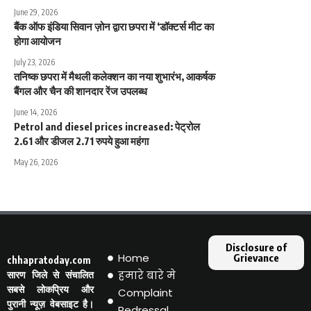
June 29, 2026
बैंक ऑफ इंडिया सिवान ज़ोन द्वारा छपरा में ‘डॉक्टर्स मीट का
होगा आयोजन
July 23, 2026
तनिष्क छपरा में मैथली कलेक्शन का नया शुभारंभ, आकर्षक
बैंगल और चैन की शानदार रेंज उपलब्ध
June 14, 2026
Petrol and diesel prices increased: पेट्रोल
2.61 और डीजल 2.71 रुपये हुआ महंगा
May 26, 2026
Disclosure of
Home
Grievance
chhapratoday.com
हमारे बारे मे
सारण जिले से संचालित
सबसे लोकप्रिय और
Complaint
पुरानी न्यूज़ वेबसाइट है।
Redressal