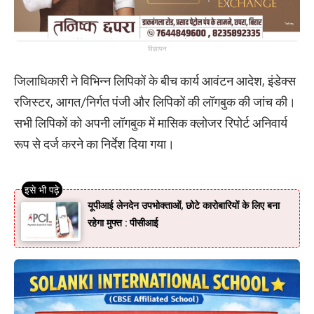
विज्ञापन
​जिलाधिकारी ने विभिन्न लिपिकों के बीच कार्य आवंटन आदेश, इंडेक्स
रजिस्टर, आगत/निर्गत पंजी और लिपिकों की लॉगबुक की जांच की।
​सभी लिपिकों को अपनी लॉगबुक में मासिक क्लोजर रिपोर्ट अनिवार्य
रूप से दर्ज करने का निर्देश दिया गया।
यूपीआई लेनदेन उपभोक्ताओं, छोटे कारोबारियों के लिए बना
रहेगा मुफ्त : पीसीआई