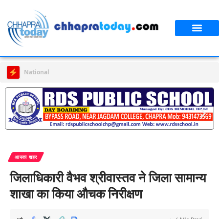
National Javelin Day | जिला स्तरीय प्रतियोगिता का हुआ आयोजन
आपका शहर
जिलाधिकारी वैभव श्रीवास्तव ने जिला सामान्य
शाखा का किया औचक निरीक्षण