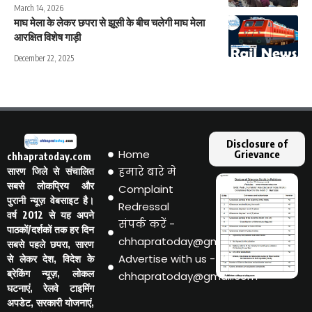
March 14, 2026
माघ मेला के लेकर छपरा से झूसी के बीच चलेगी माघ मेला
आरक्षित विशेष गाड़ी
December 22, 2025
Disclosure of
Home
Grievance
chhapratoday.com
हमारे बारे मे
सारण जिले से संचालित
सबसे लोकप्रिय और
Complaint
पुरानी न्यूज़ वेबसाइट है।
Redressal
वर्ष 2012 से यह अपने
संपर्क करें -
पाठकों/दर्शकों तक हर दिन
chhapratoday@gmail.com
सबसे पहले छपरा, सारण
Advertise with us -
से लेकर देश, विदेश के
ब्रेकिंग न्यूज़, लोकल
chhapratoday@gmail.com
घटनाएं, रेलवे टाइमिंग
अपडेट, सरकारी योजनाएं,