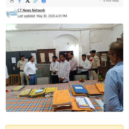
4 Min Read
CT News Network
Last updated: May 30, 2026 4:01 PM