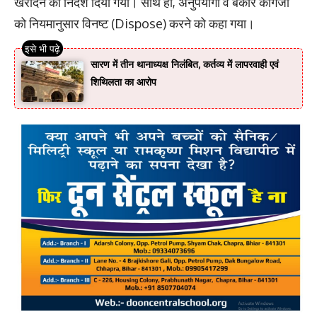
खरीदने का निर्देश दिया गया। साथ ही, अनुपयोगी व बेकार कागजों
को नियमानुसार विनष्ट (Dispose) करने को कहा गया।
सारण में तीन थानाध्यक्ष निलंबित, कर्तव्य में लापरवाही एवं
शिथिलता का आरोप