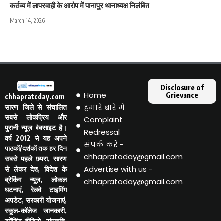
कर्तव्य में लापरवाही के आरोप में पानापुर थानाध्यक्ष निलंबित
March 14, 2026
Disclosure of
Home
Grievance
chhapratoday.com
हमारे बारे मे
सारण जिले से संचालित
सबसे लोकप्रिय और
Complaint
पुरानी न्यूज़ वेबसाइट है।
Redressal
वर्ष 2012 से यह अपने
संपर्क करें -
पाठकों/दर्शकों तक हर दिन
chhapratoday@gmail.com
सबसे पहले छपरा, सारण
Advertise with us -
से लेकर देश, विदेश के
ब्रेकिंग न्यूज़, लोकल
chhapratoday@gmail.com
घटनाएं, रेलवे टाइमिंग
अपडेट, सरकारी योजनाएं,
स्कूल-कॉलेज जानकारी,
ट्रेंडिंग वीडियो, संस्कृति,