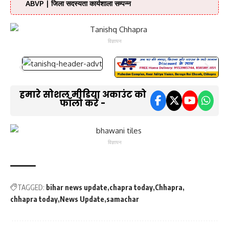
ABVP | जिला सदस्यता कार्यशाला सम्पन्न
विज्ञापन
हमारे सोशल मीडिया अकाउंट को
फॉलो करें -
विज्ञापन
TAGGED:
bihar news update
chapra today
Chhapra
chhapra today
News Update
samachar