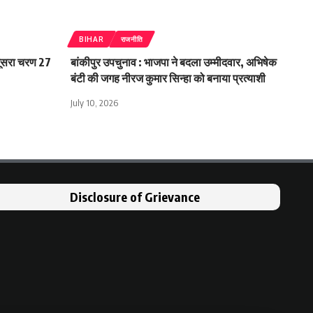
BIHAR
राजनीति
 दूसरा चरण 27
बांकीपुर उपचुनाव : भाजपा ने बदला उम्मीदवार, अभिषेक
बंटी की जगह नीरज कुमार सिन्हा को बनाया प्रत्याशी
July 10, 2026
Disclosure of Grievance