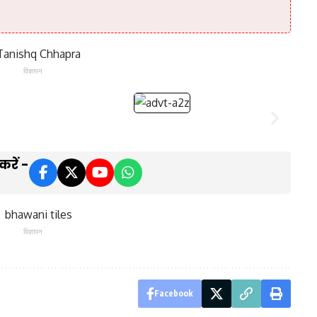
विज्ञापन
रें -
विज्ञापन
Facebook