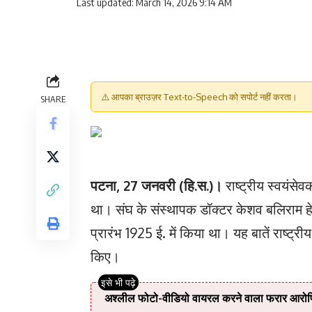
Last updated: March 14, 2026 9:14 AM
⚠️ आपका ब्राउज़र Text-to-Speech को सपोर्ट नहीं करता।
SHARE
पटना, 27 जनवरी (हि.स.)।
राष्ट्रीय स्वयंसेव
था। संघ के संस्थापक डॉक्टर केशव बलिराम हेड
प्रारंभ 1925 ई. में किया था। यह बातें राष्ट
किए।
अश्लील फोटो-वीडियो वायरल करने वाला फरार आरोपि