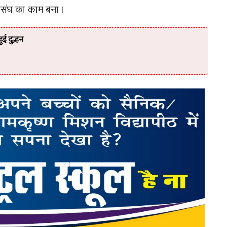
म संघ का काम बना।
ई दुल्हन