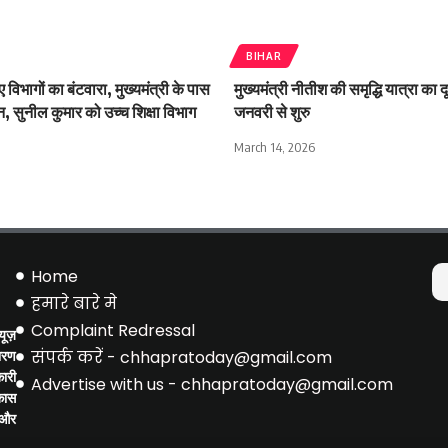
BIHAR
ए विभागों का बंटवारा, मुख्यमंत्री के पास
मुख्यमंत्री नीतीश की समृद्धि यात्रा का
 सुनील कुमार को उच्च शिक्षा विभाग
जनवरी से शुरु
March 14, 2026
Home
हमारे बारे मे
Complaint Redressal
ूज़
संपर्क करें - chhapratoday@gmail.com
ारण
ारी
Advertise with us - chhapratoday@gmail.com
िकास
 और