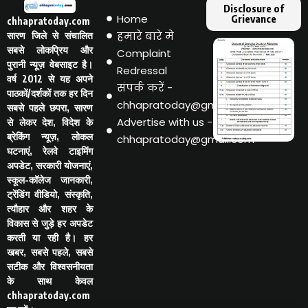
Disclosure of
Home
Grievance
chhapratoday.com
हमारे बारे मे
सारण जिले से संचालित
सबसे लोकप्रिय और
Complaint
पुरानी न्यूज़ वेबसाइट है।
Redressal
वर्ष 2012 से यह अपने
संपर्क करें -
पाठकों/दर्शकों तक हर दिन
chhapratoday@gmail.com
सबसे पहले छपरा, सारण
Advertise with us -
से लेकर देश, विदेश के
ब्रेकिंग न्यूज़, लोकल
chhapratoday@gmail.com
घटनाएं, रेलवे टाइमिंग
अपडेट, सरकारी योजनाएं,
स्कूल-कॉलेज जानकारी,
ट्रेंडिंग वीडियो, संस्कृति,
त्यौहार और शहर के
विकास से जुड़े हर अपडेट
करती या रही है। हर
खबर, सबसे पहले, सबसे
सटीक और विश्वसनीयता
के साथ केवल
chhapratoday.com