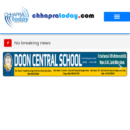
⚡
No breaking news