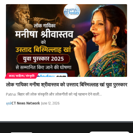
कला/साहित्य/संस्कृति
लोक गायिका मनीषा श्रीवास्तव को उस्ताद बिस्मिल्लाह खां युवा पुरस्कार
Patna: बिहार की लोक संस्कृति और लोकगीतों को नई पहचान देने वाली…
CT News Network
June 12, 2026