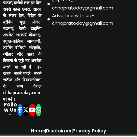
संपर्क करें -
पाठकों/दर्शकों तक हर दिन
chhapratoday@gmail.com
सबसे पहले छपरा, सारण
Advertise with us -
से लेकर देश, विदेश के
ब्रेकिंग न्यूज़, लोकल
chhapratoday@gmail.com
घटनाएं, रेलवे टाइमिंग
अपडेट, सरकारी योजनाएं,
स्कूल-कॉलेज जानकारी,
ट्रेंडिंग वीडियो, संस्कृति,
त्यौहार और शहर के
विकास से जुड़े हर अपडेट
करती या रही है। हर
खबर, सबसे पहले, सबसे
सटीक और विश्वसनीयता
के साथ केवल
chhapratoday.com
पर पढ़ें।
Follo
w Us
-
Home
Disclaimer
Privacy Policy