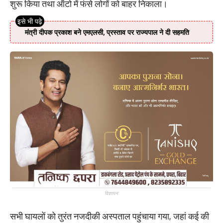
शुरू किया तथा ऑटो में फंसे लोगों को बाहर निकाला।
मंत्री दीपक प्रकाश बने एमएलसी, प्रस्ताव पर राज्यपाल ने दी सहमति
विज्ञापन
सभी घायलों को तुरंत नजदीकी अस्पताल पहुंचाया गया, जहां कई की