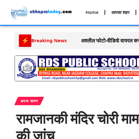
Home
आपका शहर
शादी के बाद गहने-कैश लेकर फर
Breaking News
अपना सारण
रामजानकी मंदिर चोरी मा
की जांच