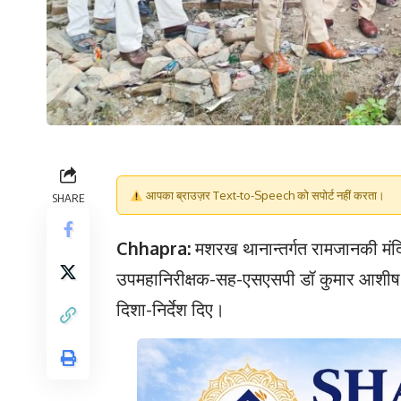
आपका ब्राउज़र Text-to-Speech को सपोर्ट नहीं करता।
SHARE
Chhapra:
मशरख थानान्तर्गत रामजानकी मंद
उपमहानिरीक्षक-सह-एसएसपी डॉ कुमार आशीष द्व
दिशा-निर्देश दिए।