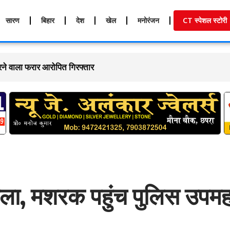
सारण
बिहार
देश
खेल
मनोरंजन
CT स्पेशल स्टोरी
ार
मला, मशरक पहुंच पुलिस उपम