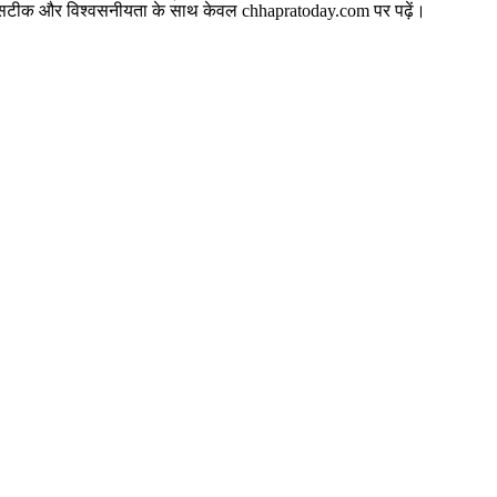
बसे सटीक और विश्वसनीयता के साथ केवल chhapratoday.com पर पढ़ें।