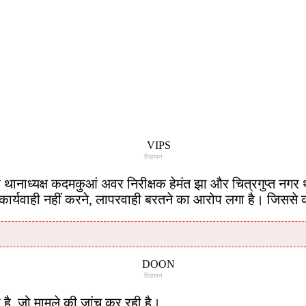
विज्ञापन
ानाध्यक्ष कदमकुआं अवर निरीक्षक हेमंत झा और चित्रगुप्त नगर थ
ार्यवाही नहीं करने, लापरवाही बरतने का आरोप लगा है। जिससे कां
विज्ञापन
ै, जो मामले की जांच कर रही है।