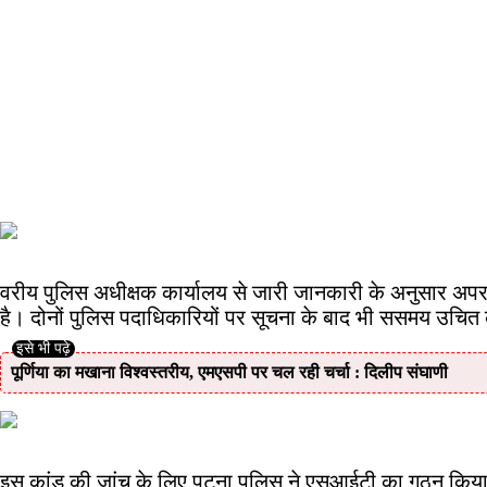
वरीय पुलिस अधीक्षक कार्यालय से जारी जानकारी के अनुसार अपर थ
है। दोनों पुलिस पदाधिकारियों पर सूचना के बाद भी ससमय उचित क
पूर्णिया का मखाना विश्वस्तरीय, एमएसपी पर चल रही चर्चा : दिलीप संघाणी
इस कांड की जांच के लिए पटना पुलिस ने एसआईटी का गठन किया ह