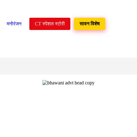
मनोरंजन
CT स्पेशल स्टोरी
सावन विशेष