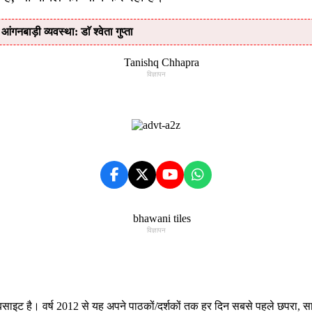
बाड़ी व्यवस्था: डाॅ श्वेता गुप्ता
विज्ञापन
विज्ञापन
ट है। वर्ष 2012 से यह अपने पाठकों/दर्शकों तक हर दिन सबसे पहले छपरा, सारण स