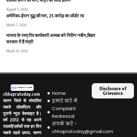
शामिल करने की मांग, मंत्री को सौंपा ज्ञापन
August 5, 2026
अमेरिका–ईरान युद्ध की मार, 25 करोड़ का ऑर्डर रद्द
March 7, 2026
भाजपा के राष्ट्रीय कार्यकारी अध्यक्ष बने नितिन नबीन,बिहार
सरकार में हैं मंत्री
March 14, 2026
Disclosure of
Home
Grievance
chhapratoday.com
हमारे बारे मे
सारण जिले से संचालित
सबसे लोकप्रिय और
Complaint
पुरानी न्यूज़ वेबसाइट है।
Redressal
वर्ष 2012 से यह अपने
संपर्क करें -
पाठकों/दर्शकों तक हर दिन
chhapratoday@gmail.com
सबसे पहले छपरा, सारण