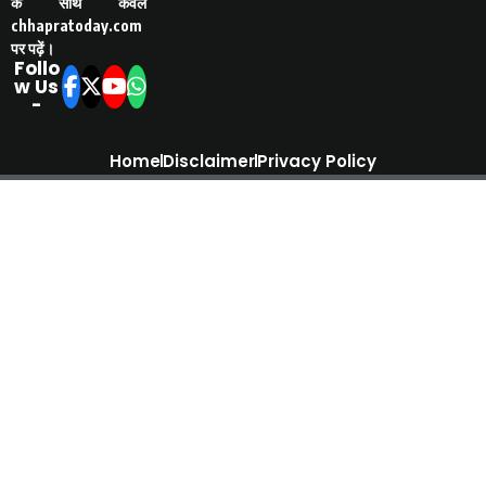
के साथ केवल
chhapratoday.com
पर पढ़ें।
Follo
w Us
-
Home
Disclaimer
Privacy Policy