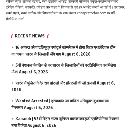
ब्रेकिंग न्यूज़, लोकल घटनाएं, रेलवे टाइमिंग अपडेट, सरकारी योजनाएं, स्कूल-कॉलेज जानकारी,
ट्रेंडिंग वीडियो, संस्कृति, त्यौहार और शहर के विकास से जुड़े हर अपडेट करती आ रही है। हर खबर,
सबसे पहले, सबसे सटीक और विश्वसनीयता के साथ केवल chhapratoday.com पर पढ़ें।
भौगोलिक संदर्भ
RECENT NEWS
16 अगस्त को पाटलिपुत्र स्पोर्ट्स कॉम्प्लेक्स में होगा बिहार एथलेटिक्स टीम
का चयन, सारण के खिलाड़ी लेंगे भाग
August 6, 2026
5वीं नेशनल जेवलिन डे पर सारण के खिलाड़ियों को प्रतिनिधित्व का मिलेगा
मौका
August 6, 2026
सारण में पुलिस ने देर रात होटलों और हॉस्टलों की ली तलाशी
August 6,
2026
Wanted Arrested | हत्याकांड का वांछित अभियुक्त दुधनाथ राम
गिरफ्तार
August 6, 2026
Kabaddi | 52वीं बिहार राज्य जूनियर बालक कबड्डी प्रतियोगिता में सारण
बना विजेता
August 6, 2026