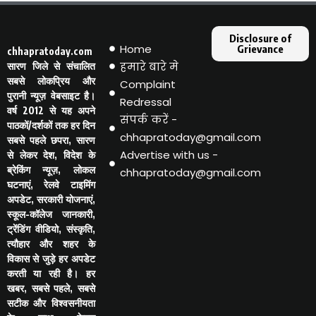
Disclosure of
Home
Grievance
chhapratoday.com
हमारे बारे मे
सारण जिले से संचालित
सबसे लोकप्रिय और
Complaint
पुरानी न्यूज़ वेबसाइट है।
Redressal
वर्ष 2012 से यह अपने
संपर्क करें -
पाठकों/दर्शकों तक हर दिन
chhapratoday@gmail.com
सबसे पहले छपरा, सारण
Advertise with us -
से लेकर देश, विदेश के
ब्रेकिंग न्यूज़, लोकल
chhapratoday@gmail.com
घटनाएं, रेलवे टाइमिंग
अपडेट, सरकारी योजनाएं,
स्कूल-कॉलेज जानकारी,
ट्रेंडिंग वीडियो, संस्कृति,
त्यौहार और शहर के
विकास से जुड़े हर अपडेट
करती या रही है। हर
खबर, सबसे पहले, सबसे
सटीक और विश्वसनीयता