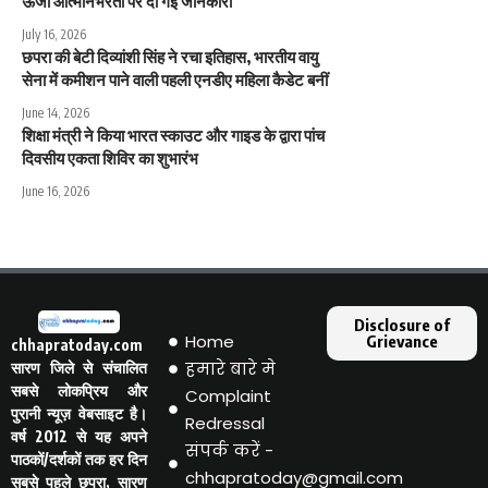
ऊर्जा आत्मनिर्भरता पर दी गई जानकारी
July 16, 2026
छपरा की बेटी दिव्यांशी सिंह ने रचा इतिहास, भारतीय वायु
सेना में कमीशन पाने वाली पहली एनडीए महिला कैडेट बनीं
June 14, 2026
शिक्षा मंत्री ने किया भारत स्काउट और गाइड के द्वारा पांच
दिवसीय एकता शिविर का शुभारंभ
June 16, 2026
Disclosure of
Home
Grievance
chhapratoday.com
हमारे बारे मे
सारण जिले से संचालित
सबसे लोकप्रिय और
Complaint
पुरानी न्यूज़ वेबसाइट है।
Redressal
वर्ष 2012 से यह अपने
संपर्क करें -
पाठकों/दर्शकों तक हर दिन
chhapratoday@gmail.com
सबसे पहले छपरा, सारण