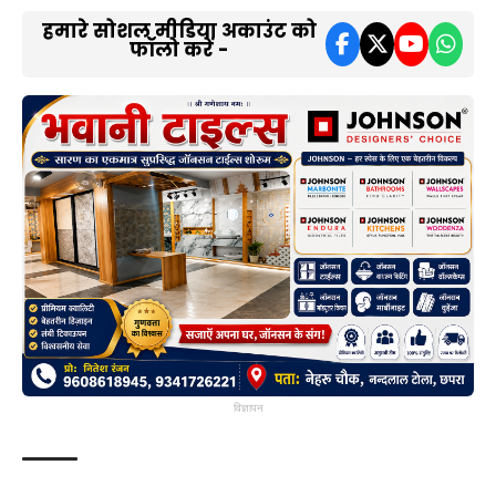
हमारे सोशल मीडिया अकाउंट को
फॉलो करें -
विज्ञापन