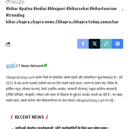
TAGGED:
#bihar #patna #indiai #bhojpuri #biharsehai #bihartourism
#trending
bihar
chapra
chapra news
Chhapra
chhapra today
samachar
CT News Network
chhapratoday.com सारण जिले से संचालित सबसे पहली और लोकप्रिय न्यूज़ वेबसाइट है। वर्ष
2012 से यह अपने पाठकों/दर्शकों तक हर दिन सबसे पहले छपरा, सारण से लेकर देश, विदेश के
ब्रेकिंग न्यूज़, लोकल घटनाएं, रेलवे टाइमिंग अपडेट, सरकारी योजनाएं, स्कूल-कॉलेज जानकारी,
ट्रेंडिंग वीडियो, संस्कृति, त्यौहार और शहर के विकास से जुड़े हर अपडेट करती आ रही है। हर खबर,
सबसे पहले, सबसे सटीक और विश्वसनीयता के साथ केवल chhapratoday.com पर पढ़ें।
RECENT NEWS
यूपीआई लेनदेन उपभोक्ताओं, छोटे कारोबारियों के लिए बना रहेगा मुफ्त :