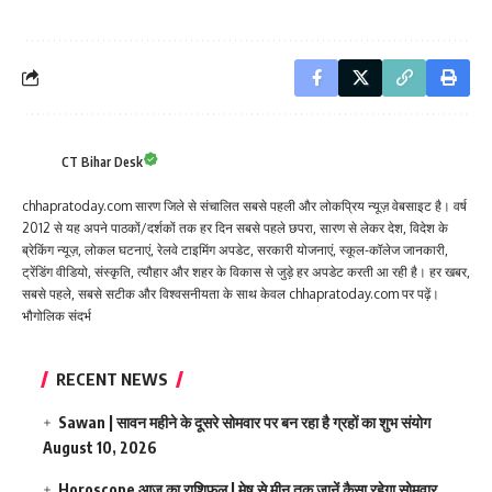
CT Bihar Desk
chhapratoday.com सारण जिले से संचालित सबसे पहली और लोकप्रिय न्यूज़ वेबसाइट है। वर्ष
2012 से यह अपने पाठकों/दर्शकों तक हर दिन सबसे पहले छपरा, सारण से लेकर देश, विदेश के
ब्रेकिंग न्यूज़, लोकल घटनाएं, रेलवे टाइमिंग अपडेट, सरकारी योजनाएं, स्कूल-कॉलेज जानकारी,
ट्रेंडिंग वीडियो, संस्कृति, त्यौहार और शहर के विकास से जुड़े हर अपडेट करती आ रही है। हर खबर,
सबसे पहले, सबसे सटीक और विश्वसनीयता के साथ केवल chhapratoday.com पर पढ़ें।
भौगोलिक संदर्भ
RECENT NEWS
Sawan | सावन महीने के दूसरे सोमवार पर बन रहा है ग्रहों का शुभ संयोग
August 10, 2026
Horoscope आज का राशिफल | मेष से मीन तक जानें कैसा रहेगा सोमवार