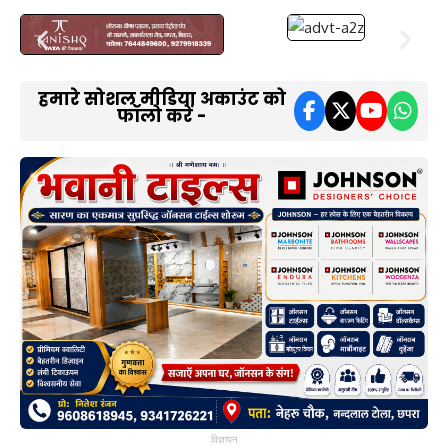
हमारे सोशल मीडिया अकाउंट को
फॉलो करें -
विज्ञापन