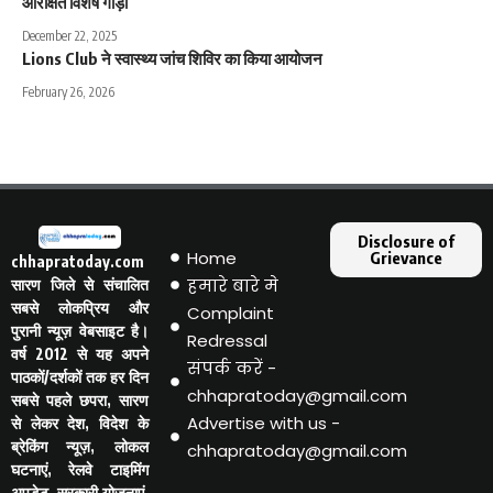
आरक्षित विशेष गाड़ी
December 22, 2025
Lions Club ने स्वास्थ्य जांच शिविर का किया आयोजन
February 26, 2026
Disclosure of
Home
Grievance
chhapratoday.com
हमारे बारे मे
सारण जिले से संचालित
सबसे लोकप्रिय और
Complaint
पुरानी न्यूज़ वेबसाइट है।
Redressal
वर्ष 2012 से यह अपने
संपर्क करें -
पाठकों/दर्शकों तक हर दिन
chhapratoday@gmail.com
सबसे पहले छपरा, सारण
Advertise with us -
से लेकर देश, विदेश के
ब्रेकिंग न्यूज़, लोकल
chhapratoday@gmail.com
घटनाएं, रेलवे टाइमिंग
अपडेट, सरकारी योजनाएं,