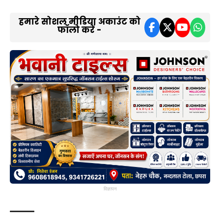
हमारे सोशल मीडिया अकाउंट को
फॉलो करें -
विज्ञापन