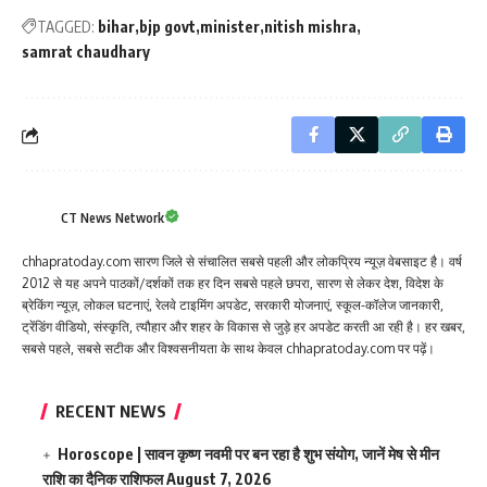
TAGGED:
bihar
bjp govt
minister
nitish mishra
samrat chaudhary
CT News Network
chhapratoday.com सारण जिले से संचालित सबसे पहली और लोकप्रिय न्यूज़ वेबसाइट है। वर्ष
2012 से यह अपने पाठकों/दर्शकों तक हर दिन सबसे पहले छपरा, सारण से लेकर देश, विदेश के
ब्रेकिंग न्यूज़, लोकल घटनाएं, रेलवे टाइमिंग अपडेट, सरकारी योजनाएं, स्कूल-कॉलेज जानकारी,
ट्रेंडिंग वीडियो, संस्कृति, त्यौहार और शहर के विकास से जुड़े हर अपडेट करती आ रही है। हर खबर,
सबसे पहले, सबसे सटीक और विश्वसनीयता के साथ केवल chhapratoday.com पर पढ़ें।
RECENT NEWS
Horoscope | सावन कृष्ण नवमी पर बन रहा है शुभ संयोग, जानें मेष से मीन
राशि का दैनिक राशिफल
August 7, 2026