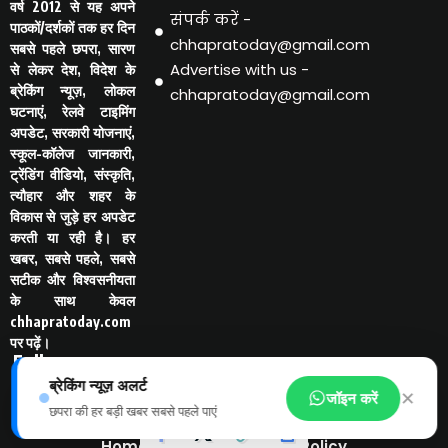
वर्ष 2012 से यह अपने
संपर्क करें -
पाठकों/दर्शकों तक हर दिन
chhapratoday@gmail.com
सबसे पहले छपरा, सारण
Advertise with us -
से लेकर देश, विदेश के
ब्रेकिंग न्यूज़, लोकल
chhapratoday@gmail.com
घटनाएं, रेलवे टाइमिंग
अपडेट, सरकारी योजनाएं,
स्कूल-कॉलेज जानकारी,
ट्रेंडिंग वीडियो, संस्कृति,
त्यौहार और शहर के
विकास से जुड़े हर अपडेट
करती या रही है। हर
खबर, सबसे पहले, सबसे
सटीक और विश्वसनीयता
के साथ केवल
chhapratoday.com
पर पढ़ें।
Follo
w Us
ब्रेकिंग न्यूज़ अलर्ट
-
✕
जॉइन करें
छपरा की हर बड़ी खबर सबसे पहले पाएं
Home
Disclaimer
Privacy Policy