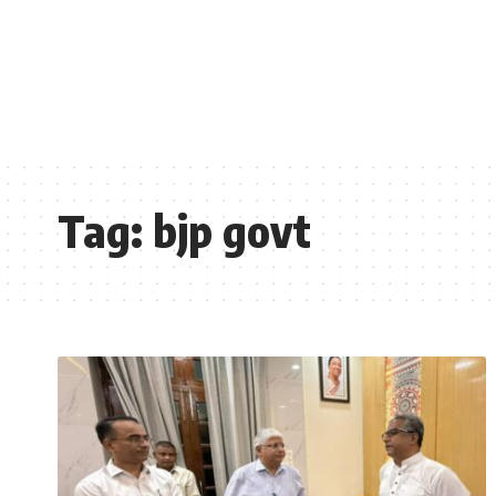
Tag:
bjp govt