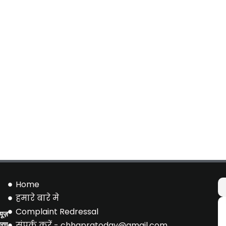
Home
हमारे बारे मे
Complaint Redressal
ूज़
संपर्क करें - chhapratoday@gmail.com
ारण