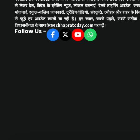
से लेकर देश, विदेश के ब्रेकिंग न्यूज़, लोकल घटनाएं, रेलवे टाइमिंग अपडेट, सरक
योजनाएं, स्कूल-कॉलेज जानकारी, ट्रेंडिंग वीडियो, संस्कृति, त्यौहार और शहर के व
से जुड़े हर अपडेट करती या रही है। हर खबर, सबसे पहले, सबसे सटीक
विश्वसनीयता के साथ केवल
chhapratoday.com
पर पढ़ें।
Follow Us -