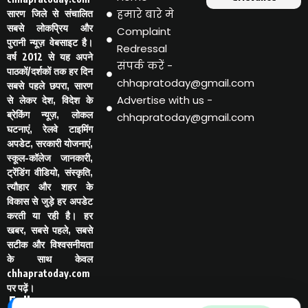
हमारे बारे मे
सारण जिले से संचालित
सबसे लोकप्रिय और
Complaint
पुरानी न्यूज़ वेबसाइट है।
Redressal
वर्ष 2012 से यह अपने
संपर्क करें -
पाठकों/दर्शकों तक हर दिन
chhapratoday@gmail.com
सबसे पहले छपरा, सारण
Advertise with us -
से लेकर देश, विदेश के
ब्रेकिंग न्यूज़, लोकल
chhapratoday@gmail.com
घटनाएं, रेलवे टाइमिंग
अपडेट, सरकारी योजनाएं,
स्कूल-कॉलेज जानकारी,
ट्रेंडिंग वीडियो, संस्कृति,
त्यौहार और शहर के
विकास से जुड़े हर अपडेट
करती या रही है। हर
खबर, सबसे पहले, सबसे
सटीक और विश्वसनीयता
के साथ केवल
chhapratoday.com
पर पढ़ें।
Follo