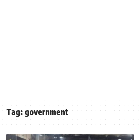
Tag:
government