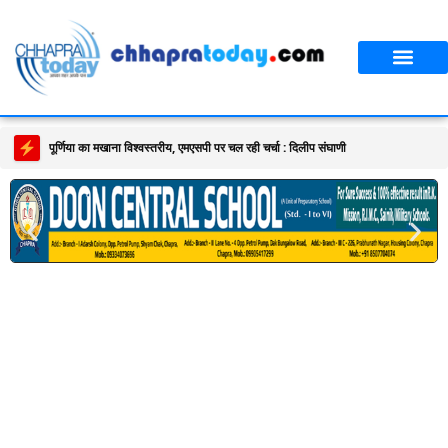
पूर्णिया का मखाना विश्वस्तरीय, एमएसपी पर चल रही चर्चा : दिलीप संघाणी