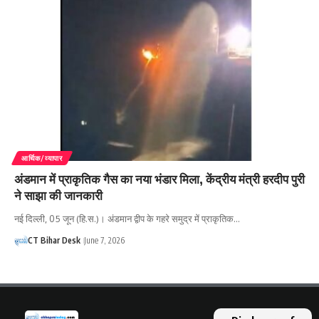
आर्थिक/व्यापार
अंडमान में प्राकृतिक गैस का नया भंडार मिला, केंद्रीय मंत्री हरदीप पुरी
ने साझा की जानकारी
नई दिल्ली, 05 जून (हि.स.)। अंडमान द्वीप के गहरे समुद्र में प्राकृतिक…
CT Bihar Desk
June 7, 2026