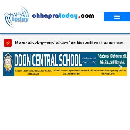
16 अगस्त को पाटलिपुत्र स्पोर्ट्स कॉम्प्लेक्स में होगा बिहार एथलेटिक्स टीम का चयन, सारण के खिलाड़ी लेंगे भाग