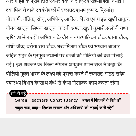
और गाइड के प्रशिक्षित स्वयंसेवकों ने सक्रिय सहभागिता निभाई।
दवा पिलाने वाले स्वयंसेवकों में स्काउट शुभम कुमार, प्रियांशु
गोस्वामी, नैतिक, सोनू, अभिषेक, आदिल, प्रिंस एवं गाइड खुशी ठाकुर,
जैनव खातून, सिमना खातून, चांदनी,अमृता,खुशी कुमारी,सलोनी तथा
सृष्टि शामिल रहीं।अभियान के दौरान नगरपालिका चौक, थाना चौक,
गांधी चौक, दरोगा राय चौक, भरतमिलाप चौक एवं भगवान बाजार
सहित शहर के प्रमुख स्थानों पर बच्चों को पोलियो की दवा पिलाई
गई। इस अवसर पर जिला संगठन आयुक्त अमन राज ने कहा कि
पोलियो मुक्त भारत के लक्ष्य को प्राप्त करने में स्काउट-गाइड सदैव
स्वास्थ्य विभाग के साथ कंधे से कंधा मिलाकर कार्य करता रहेगा।
Saran Teachers’ Constituency | बगहा में शिक्षकों से मिले डॉ.
राहुल राज, कहा– शिक्षक सम्मान और अधिकारों की लड़ाई जारी रहेगी