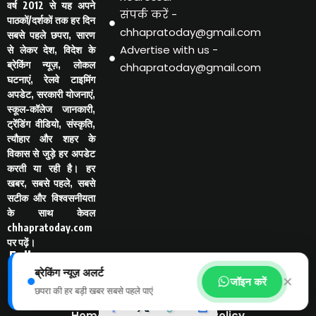
वर्ष 2012 से यह अपने
संपर्क करें -
पाठकों/दर्शकों तक हर दिन
chhapratoday@gmail.com
सबसे पहले छपरा, सारण
Advertise with us -
से लेकर देश, विदेश के
ब्रेकिंग न्यूज़, लोकल
chhapratoday@gmail.com
घटनाएं, रेलवे टाइमिंग
अपडेट, सरकारी योजनाएं,
स्कूल-कॉलेज जानकारी,
ट्रेंडिंग वीडियो, संस्कृति,
त्यौहार और शहर के
विकास से जुड़े हर अपडेट
करती या रही है। हर
खबर, सबसे पहले, सबसे
सटीक और विश्वसनीयता
के साथ केवल
chhapratoday.com
पर पढ़ें।
Follo
w Us
ब्रेकिंग न्यूज़ अलर्ट
-
✕
जॉइन करें
छपरा की हर बड़ी खबर सबसे पहले पाएं
Home
Disclaimer
Privacy Policy