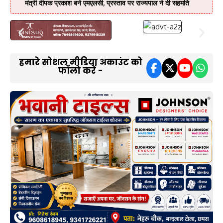
मंत्री दीपक प्रकाश बने एमएलसी, प्रस्ताव पर राज्यपाल ने दी सहमति
हमारे सोशल मीडिया अकाउंट को
फॉलो करें -