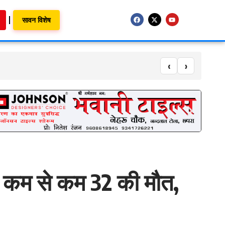
सावन विशेष
‹
›
र, कम से कम 32 की मौत,