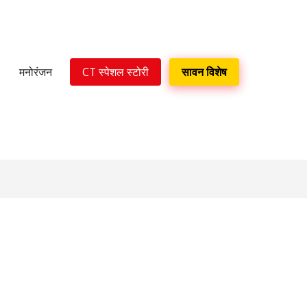
मनोरंजन
CT स्पेशल स्टोरी
सावन विशेष