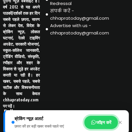
पुरानी न्यूज़ वेबसाइट है।
Redressal
वर्ष 2012 से यह अपने
संपर्क करें -
पाठकों/दर्शकों तक हर दिन
chhapratoday@gmail.com
सबसे पहले छपरा, सारण
Advertise with us -
से लेकर देश, विदेश के
ब्रेकिंग न्यूज़, लोकल
chhapratoday@gmail.com
घटनाएं, रेलवे टाइमिंग
अपडेट, सरकारी योजनाएं,
स्कूल-कॉलेज जानकारी,
ट्रेंडिंग वीडियो, संस्कृति,
त्यौहार और शहर के
विकास से जुड़े हर अपडेट
करती या रही है। हर
खबर, सबसे पहले, सबसे
सटीक और विश्वसनीयता
के साथ केवल
chhapratoday.com
पर पढ़ें।
Follo
w Us
ब्रेकिंग न्यूज़ अलर्ट
-
✕
जॉइन करें
छपरा की हर बड़ी खबर सबसे पहले पाएं