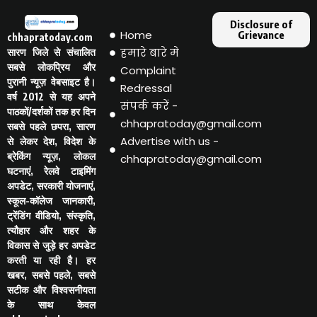
Disclosure of
Home
Grievance
chhapratoday.com
हमारे बारे मे
सारण जिले से संचालित
सबसे लोकप्रिय और
Complaint
पुरानी न्यूज़ वेबसाइट है।
Redressal
वर्ष 2012 से यह अपने
संपर्क करें -
पाठकों/दर्शकों तक हर दिन
chhapratoday@gmail.com
सबसे पहले छपरा, सारण
Advertise with us -
से लेकर देश, विदेश के
ब्रेकिंग न्यूज़, लोकल
chhapratoday@gmail.com
घटनाएं, रेलवे टाइमिंग
अपडेट, सरकारी योजनाएं,
स्कूल-कॉलेज जानकारी,
ट्रेंडिंग वीडियो, संस्कृति,
त्यौहार और शहर के
विकास से जुड़े हर अपडेट
करती या रही है। हर
खबर, सबसे पहले, सबसे
सटीक और विश्वसनीयता
के साथ केवल