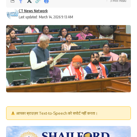
5 Min Read
CT News Network
Last updated: March 14, 2026 9:13 AM
आपका ब्राउज़र Text-to-Speech को सपोर्ट नहीं करता।