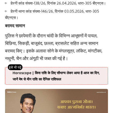
डेरनी कांड संख्या-138/26, दिनांक 26.04.2026, धारा-305 बीएनएस।
डेरनी थाना कांड संख्या-146/26, दिनांक 03.05.2026, धारा-305
बीएनएस।
बरामद सामान
पुलिस ने छापेमारी के दौरान चांदी के विभिन्न आभूषणों में पायल,
बिछिया, सिकड़ी, बाजूबंद, छल्ला, ब्रासलेट सहित अन्य सामान
बरामद किए। इसके अलावा सोने के मंगलसूत्र, लॉकेट, मांगटीका,
नथुनी, चैन और अंगूठी भी जब्त की गई है।
Horoscope | किस राशि के लिए सौभाग्य लेकर आया है आज का दिन,
जानें मेष से मीन राशि का दैनिक राशिफल