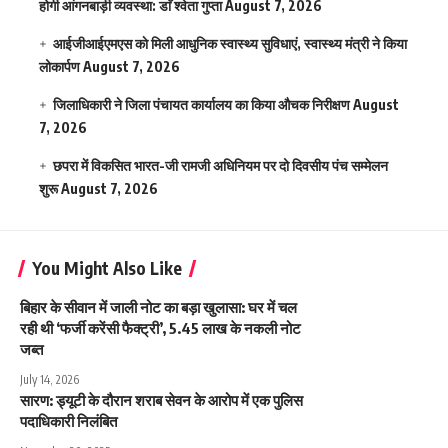
होगी आंगनबाड़ी व्यवस्था: डाॅ श्वेता गुप्ता
August 7, 2026
आईजीआईएमएस काे मिली आधुनिक स्वास्थ्य सुविधाएं, स्वास्थ्य मंत्री ने किया
लोकार्पण
August 7, 2026
जिलाधिकारी ने जिला पंचायत कार्यालय का किया औचक निरीक्षण
August
7, 2026
छपरा में विकसित भारत-जी रामजी अधिनियम पर दो दिवसीय पंच सम्मेलन
शुरू
August 7, 2026
You Might Also Like
बिहार के सीवान में जाली नोट का बड़ा खुलासा: घर में चल
रही थी ‘फर्जी करेंसी फैक्ट्री’, 5.45 लाख के नकली नोट
जब्त
July 14, 2026
सारण: ड्यूटी के दौरान शराब सेवन के आरोप में एक पुलिस
पदाधिकारी निलंबित