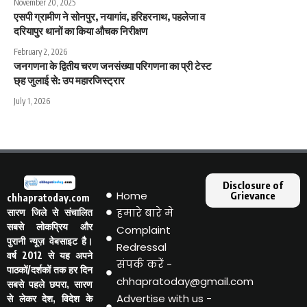
November 20, 2025
एसपी ग्रामीण ने सोनपुर, नयागांव, हरिहरनाथ, पहलेजा व
दरियापुर थानों का किया औचक निरीक्षण
February 2, 2026
जनगणना के द्वितीय चरण जनसंख्या परिगणना का प्री टेस्ट
छ्ह जुलाई से: उप महारजिस्ट्रार
July 1, 2026
Disclosure of
Home
Grievance
chhapratoday.com
हमारे बारे मे
सारण जिले से संचालित
सबसे लोकप्रिय और
Complaint
पुरानी न्यूज़ वेबसाइट है।
Redressal
वर्ष 2012 से यह अपने
संपर्क करें -
पाठकों/दर्शकों तक हर दिन
chhapratoday@gmail.com
सबसे पहले छपरा, सारण
Advertise with us -
से लेकर देश, विदेश के