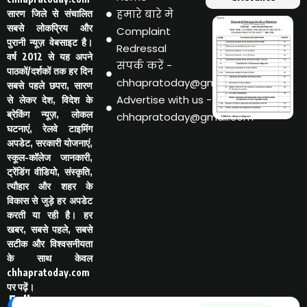
हमारे बारे मे
सारण जिले से संचालित
सबसे लोकप्रिय और
Complaint
पुरानी न्यूज़ वेबसाइट है।
Redressal
वर्ष 2012 से यह अपने
संपर्क करें -
पाठकों/दर्शकों तक हर दिन
chhapratoday@gmail.com
सबसे पहले छपरा, सारण
Advertise with us -
से लेकर देश, विदेश के
ब्रेकिंग न्यूज़, लोकल
chhapratoday@gmail.com
घटनाएं, रेलवे टाइमिंग
अपडेट, सरकारी योजनाएं,
स्कूल-कॉलेज जानकारी,
ट्रेंडिंग वीडियो, संस्कृति,
त्यौहार और शहर के
विकास से जुड़े हर अपडेट
करती या रही है। हर
खबर, सबसे पहले, सबसे
सटीक और विश्वसनीयता
के साथ केवल
chhapratoday.com
पर पढ़ें।
Follo