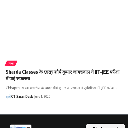
शिक्षा
Sharda Classes के छात्र शौर्य कुमार जायसवाल ने IIT-JEE परीक्षा
में पाई सफलता
Chhapra: शारदा क्लासेस के छात्र शौर्य कुमार जायसवाल ने प्रतिष्ठित IIT-JEE परीक्षा…
CT Saran Desk
June 1, 2026