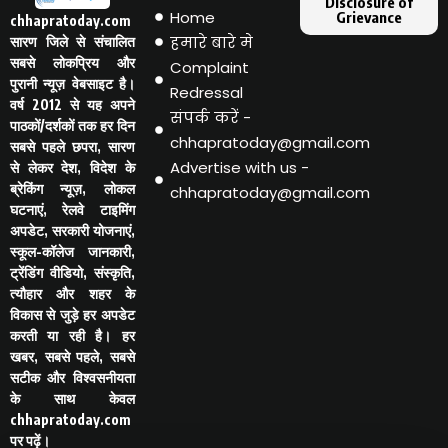
Disclosure of
Home
Grievance
chhapratoday.com
हमारे बारे मे
सारण जिले से संचालित
सबसे लोकप्रिय और
Complaint
पुरानी न्यूज़ वेबसाइट है।
Redressal
वर्ष 2012 से यह अपने
संपर्क करें -
पाठकों/दर्शकों तक हर दिन
chhapratoday@gmail.com
सबसे पहले छपरा, सारण
Advertise with us -
से लेकर देश, विदेश के
ब्रेकिंग न्यूज़, लोकल
chhapratoday@gmail.com
घटनाएं, रेलवे टाइमिंग
अपडेट, सरकारी योजनाएं,
स्कूल-कॉलेज जानकारी,
ट्रेंडिंग वीडियो, संस्कृति,
त्यौहार और शहर के
विकास से जुड़े हर अपडेट
करती या रही है। हर
खबर, सबसे पहले, सबसे
सटीक और विश्वसनीयता
के साथ केवल
chhapratoday.com
पर पढ़ें।