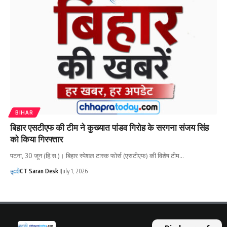
BIHAR
बिहार एसटीएफ की टीम ने कुख्यात पांडव गिरोह के सरगना संजय सिंह
को किया गिरफ्तार
पटना, 30 जून (हि.स.)। बिहार स्पेशल टास्क फोर्स (एसटीएफ) की विशेष टीम…
CT Saran Desk
July 1, 2026