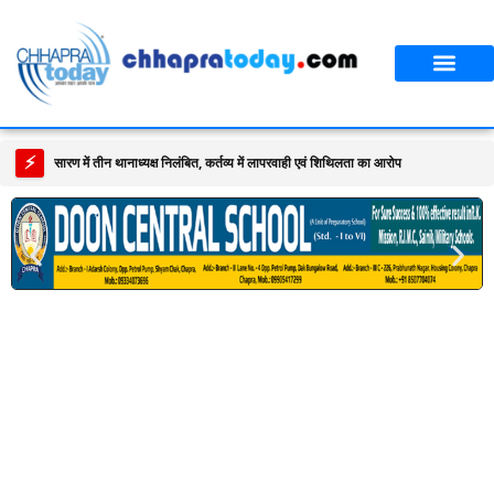
आपका शहर
CT स्पेशल स्टोरी
सावन विशेष
⚡
सारण में तीन थानाध्यक्ष निलंबित, कर्तव्य में लापरवाही एवं शिथिलता का आरोप