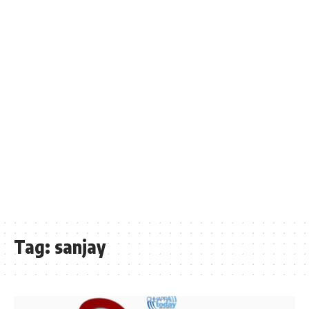
Tag:
sanjay