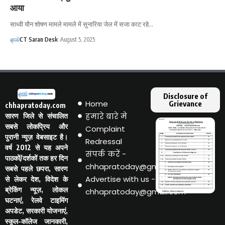
आया
साध्वी यौन शोषण मामले मामले में सुनारिया जेल में सजा काट रहे…
CT Saran Desk
August 5, 2025
Disclosure of
Home
Grievance
chhapratoday.com
हमारे बारे मे
सारण जिले से संचालित
सबसे लोकप्रिय और
Complaint
पुरानी न्यूज़ वेबसाइट है।
Redressal
वर्ष 2012 से यह अपने
संपर्क करें -
पाठकों/दर्शकों तक हर दिन
chhapratoday@gmail.com
सबसे पहले छपरा, सारण
Advertise with us -
से लेकर देश, विदेश के
ब्रेकिंग न्यूज़, लोकल
chhapratoday@gmail.com
घटनाएं, रेलवे टाइमिंग
अपडेट, सरकारी योजनाएं,
स्कूल-कॉलेज जानकारी,