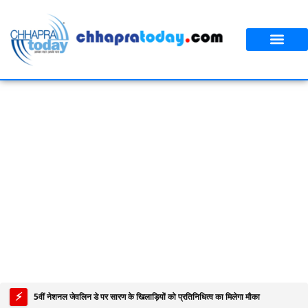
आपका शहर
CT स्पेशल स्टोरी
सावन विशेष
⚡
5वीं नेशनल जेवलिन डे पर सारण के खिलाड़ियों को प्रतिनिधित्व का मिलेगा मौका