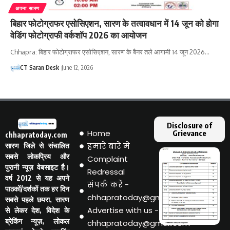
अपना सारण
बिहार फोटोग्राफर एसोसिएशन, सारण के तत्वावधान में 14 जून को होगा
वेडिंग फोटोग्राफी वर्कशॉप 2026 का आयोजन
Chhapra: बिहार फोटोग्राफर एसोसिएशन, सारण के बैनर तले आगामी 14 जून 2026…
CT Saran Desk
June 12, 2026
Disclosure of
Home
Grievance
chhapratoday.com
हमारे बारे मे
सारण जिले से संचालित
सबसे लोकप्रिय और
Complaint
पुरानी न्यूज़ वेबसाइट है।
Redressal
वर्ष 2012 से यह अपने
संपर्क करें -
पाठकों/दर्शकों तक हर दिन
chhapratoday@gmail.com
सबसे पहले छपरा, सारण
Advertise with us -
से लेकर देश, विदेश के
ब्रेकिंग न्यूज़, लोकल
chhapratoday@gmail.com